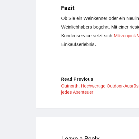
Fazit
Ob Sie ein Weinkenner oder ein Neulin
Weinliebhabers begehrt. Mit einer rie
Kundenservice setzt sich
Mövenpick 
Einkaufserlebnis.
Read Previous
Outnorth: Hochwertige Outdoor-Ausrüst
jedes Abenteuer
Leave a Reply