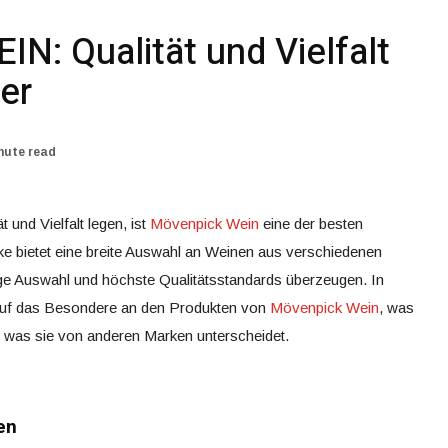
: Qualität und Vielfalt
er
nute read
 und Vielfalt legen, ist
Mövenpick Wein
eine der besten
ke bietet eine breite Auswahl an Weinen aus verschiedenen
ige Auswahl und höchste Qualitätsstandards überzeugen. In
k auf das Besondere an den Produkten von
Mövenpick Wein
, was
d was sie von anderen Marken unterscheidet.
en