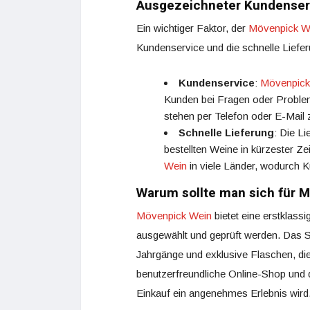
Ausgezeichneter Kundenserv
Ein wichtiger Faktor, der
Mövenpick W
Kundenservice und die schnelle Liefer
Kundenservice
:
Mövenpick
Kunden bei Fragen oder Probleme
stehen per Telefon oder E-Mail z
Schnelle Lieferung
: Die Li
bestellten Weine in kürzester Z
Wein
in viele Länder, wodurch K
Warum sollte man sich für 
Mövenpick Wein
bietet eine erstklass
ausgewählt und geprüft werden. Das 
Jahrgänge und exklusive Flaschen, di
benutzerfreundliche Online-Shop und d
Einkauf ein angenehmes Erlebnis wird