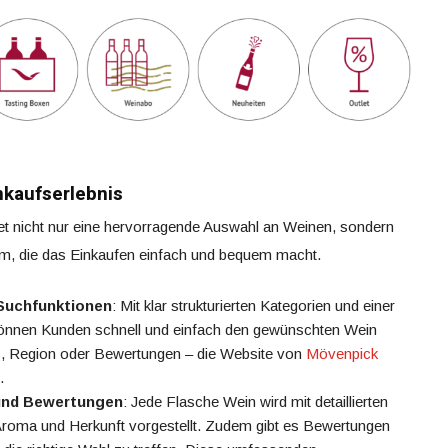
nkaufserlebnis
et nicht nur eine hervorragende Auswahl an Weinen, sondern
orm, die das Einkaufen einfach und bequem macht.
 Suchfunktionen
: Mit klar strukturierten Kategorien und einer
können Kunden schnell und einfach den gewünschten Wein
s, Region oder Bewertungen – die Website von
Mövenpick
.
und Bewertungen
: Jede Flasche Wein wird mit detaillierten
roma und Herkunft vorgestellt. Zudem gibt es Bewertungen