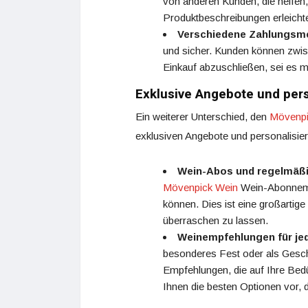
von anderen Kunden, die helfen,
Produktbeschreibungen erleicht
Verschiedene Zahlungsm
und sicher. Kunden können zwi
Einkauf abzuschließen, sei es m
Exklusive Angebote und per
Ein weiterer Unterschied, den
Mövenpi
exklusiven Angebote und personalisier
Wein-Abos und regelmäßi
Mövenpick Wein
Wein-Abonneme
können. Dies ist eine großartig
überraschen zu lassen.
Weinempfehlungen für je
besonderes Fest oder als Ges
Empfehlungen, die auf Ihre Bed
Ihnen die besten Optionen vor,