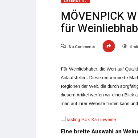
LEBENSSTIL
MÖVENPICK WEIN
für Weinliebhab
No Comments
4 mi
Für Weinliebhaber, die Wert auf Qualität
Anlaufstellen. Diese renommierte Mar
Regionen der Welt, die durch sorgfält
diesem Artikel werfen wir einen Blic
man auf ihrer Website finden kann un
Eine breite Auswahl an Wein