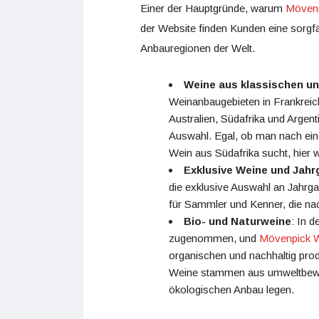
Einer der Hauptgründe, warum
Mövenp
der Website finden Kunden eine sorgf
Anbauregionen der Welt.
Weine aus klassischen u
Weinanbaugebieten in Frankreich
Australien, Südafrika und Argent
Auswahl. Egal, ob man nach ein
Wein aus Südafrika sucht, hier w
Exklusive Weine und Jah
die exklusive Auswahl an Jahrga
für Sammler und Kenner, die na
Bio- und Naturweine
: In 
zugenommen, und
Mövenpick 
organischen und nachhaltig pro
Weine stammen aus umweltbewuss
ökologischen Anbau legen.