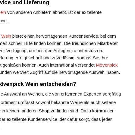
ice und Lieferung
ein
von anderen Anbietern abhebt, ist der exzellente
ung.
 Wein
bietet einen hervorragenden Kundenservice, bei dem
n schnell Hilfe finden können. Die freundlichen Mitarbeiter
ur Verfügung, um bei allen Anliegen zu unterstützen.
eferung erfolgt schnell und zuverlässig, sodass Sie Ihre
eit genießen können. Auch international versendet
Mövenpick
unden weltweit Zugriff auf die hervorragende Auswahl haben.
Mövenpick Wein entscheiden?
ige Auswahl an Weinen, die von erfahrenen Experten sorgfältig
Sortiment umfasst sowohl bekannte Weine als auch seltene
e in keinem anderen Shop zu finden sind. Dazu kommt der
er exzellente Kundenservice, der dafür sorgt, dass jeder
.