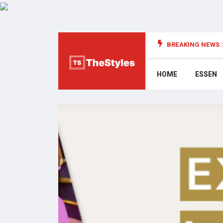
BREAKING NEWS :
die Cybersecurity: Wichtige Überlegungen
HOME
ESSEN