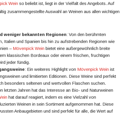
ick Wein
so beliebt ist, liegt in der Vielfalt des Angebots. Auf
ältig zusammengestellte Auswahl an Weinen aus allen wichtigen
nd weniger bekannten Regionen
: Von den berühmten
, Italien und Spanien bis hin zu aufstrebenden Regionen wie
inien –
Mövenpick Wein
bietet eine außergewöhnlich breite
em klassischen Bordeaux oder einem frischen, fruchtigen
ird jeder fündig.
rgangsweine
: Ein weiteres Highlight von
Mövenpick Wein
ist
ngsweinen und limitierten Editionen. Diese Weine sind perfekt
ch besonders seltenen und wertvollen Flaschen suchen.
den letzten Jahren hat das Interesse an Bio- und Naturweinen
Wein
hat darauf reagiert, indem es eine Vielzahl von
duzierten Weinen in sein Sortiment aufgenommen hat. Diese
ten Anbaugebieten und sind perfekt für alle, die Wert auf