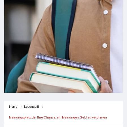
Home
Lebensstil
Meinungsplatz.de: Ihre Chance, mit Meinungen Geld zu verdienen