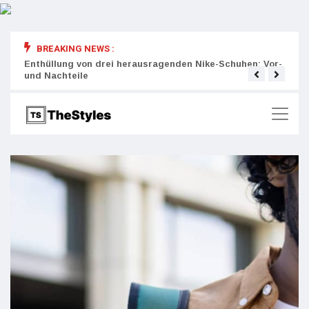
BREAKING NEWS :
rity:
Enthüllung von drei herausragenden Nike-Schuhen: Vor-
Die r
und Nachteile
Wich