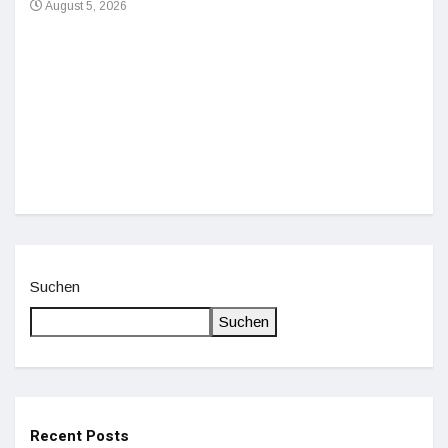
August 5, 2026
Einz
De
Suchen
Suchen
Recent Posts