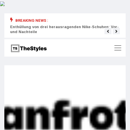
BREAKING NEWS :
rity:
Enthüllung von drei herausragenden Nike-Schuhen: Vor-
Die r
und Nachteile
Wich