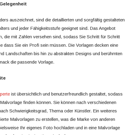
 Gelegenheit
rs auszeichnet, sind die detaillierten und sorgfältig gestalteten
lters und jeder Fähigkeitsstufe geeignet sind. Das Angebot
, die mit Zahlen versehen sind, sodass Sie Schritt für Schritt
e dass Sie ein Profi sein müssen. Die Vorlagen decken eine
nd Landschaften bis hin zu abstrakten Designs und berühmten
mack die passende Vorlage.
ite
perte
ist übersichtlich und benutzerfreundlich gestaltet, sodass
e Malvorlage finden können. Sie können nach verschiedenen
nach Schwierigkeitsgrad, Thema oder Künstler. Ein weiteres
lisierte Malvorlagen zu erstellen, was die Marke von anderen
ielsweise Ihr eigenes Foto hochladen und in eine Malvorlage