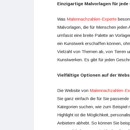
Einzigartige Malvorlagen für jede
Was
Malennachzahlen-Experte
besonde
Malvorlagen, die für Menschen jeden A
umfasst eine breite Palette an Vorlagen
ein Kunstwerk erschaffen können, ohn
Vielzahl von Themen ab, von Tieren u
Kunstwerken. Es gibt für jeden Gesch
Vielfältige Optionen auf der Webs
Die Website von
Malennachzahlen-Ex
Sie ganz einfach die für Sie passend
Kategorien suchen, wie zum Beispiel 
Highlight ist die Möglichkeit, persona
Anbietern abhebt. So können Sie beisp