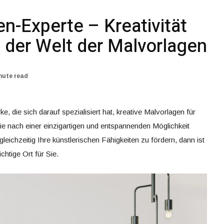
n-Experte – Kreativität
n der Welt der Malvorlagen
nute read
, die sich darauf spezialisiert hat, kreative Malvorlagen für
ie nach einer einzigartigen und entspannenden Möglichkeit
gleichzeitig Ihre künstlerischen Fähigkeiten zu fördern, dann ist
chtige Ort für Sie.