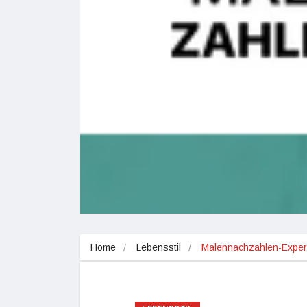
Home
Lebensstil
Malennachzahlen-Experte