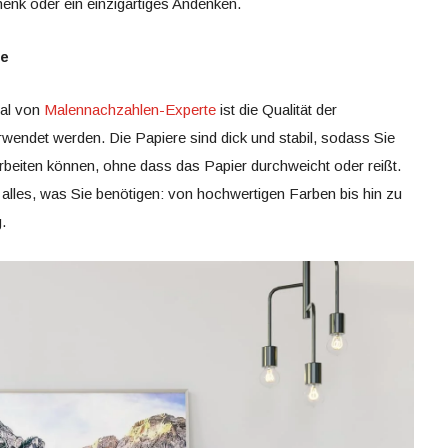
enk oder ein einzigartiges Andenken.
te
al von
Malennachzahlen-Experte
ist die Qualität der
erwendet werden. Die Papiere sind dick und stabil, sodass Sie
rbeiten können, ohne dass das Papier durchweicht oder reißt.
 alles, was Sie benötigen: von hochwertigen Farben bis hin zu
.