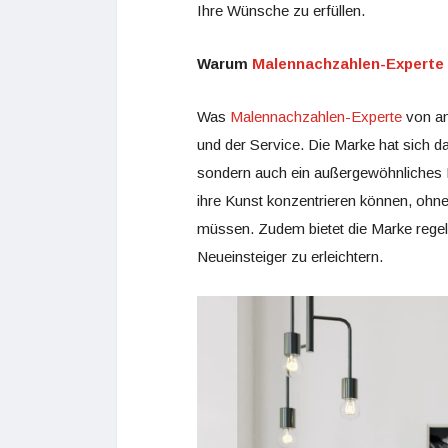
Ihre Wünsche zu erfüllen.
Warum
Malennachzahlen-Experte
Was
Malennachzahlen-Experte
von an
und der Service. Die Marke hat sich dar
sondern auch ein außergewöhnliches Er
ihre Kunst konzentrieren können, ohn
müssen. Zudem bietet die Marke regel
Neueinsteiger zu erleichtern.