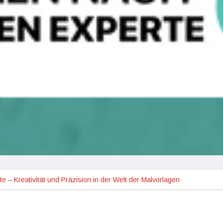
 – Kreativität und Präzision in der Welt der Malvorlagen