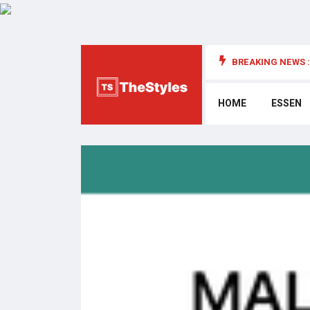
BREAKING NEWS :
die Cybersecurity: Wichtige Überlegungen
HOME
ESSEN