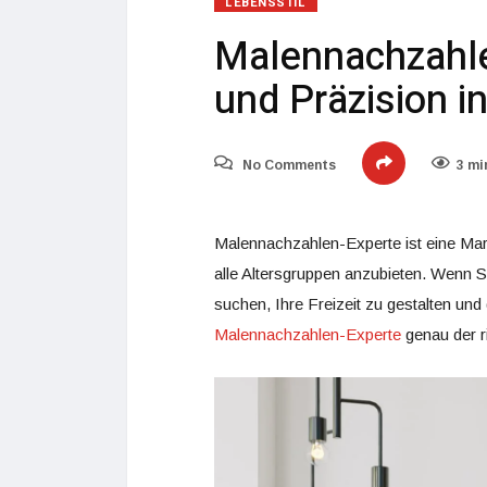
LEBENSSTIL
Malennachzahle
und Präzision i
No Comments
3 mi
Malennachzahlen-Experte ist eine Marke
alle Altersgruppen anzubieten. Wenn S
suchen, Ihre Freizeit zu gestalten und 
Malennachzahlen-Experte
genau der ri