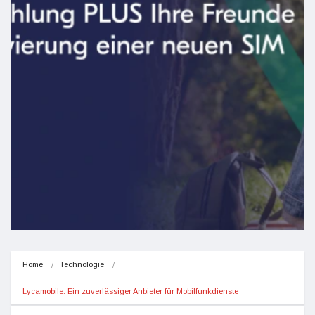
Home
Technologie
Lycamobile: Ein zuverlässiger Anbieter für Mobilfunkdienste