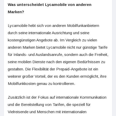
Was unterscheidet Lycamobile von anderen
Marken?
Lycamobile hebt sich von anderen Mobilfunkanbietern
durch seine internationale Ausrichtung und seine
kostengünstigen Angebote ab. Im Vergleich zu vielen
anderen Marken bietet Lycamobile nicht nur günstige Tarife
für Inlands- und Auslandsanrufe, sondern auch die Freiheit,
seine mobilen Dienste nach den eigenen Bedürfnissen zu
gestalten. Die Flexibilität der Prepaid-Angebote ist ein
weiterer großer Vorteil, der es den Kunden ermöglicht, ihre
Mobilfunkkosten genau zu kontrollieren.
Zusätzlich ist der Fokus auf internationale Kommunikation
und die Bereitstellung von Tarifen, die speziell für
Vielreisende und Menschen mit internationalen