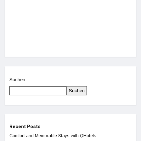
Einz
De
Suchen
Suchen
Recent Posts
Comfort and Memorable Stays with QHotels