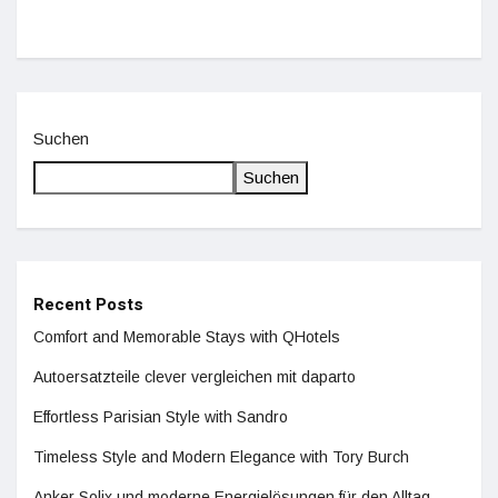
Suchen
Suchen
Recent Posts
Comfort and Memorable Stays with QHotels
Autoersatzteile clever vergleichen mit daparto
Effortless Parisian Style with Sandro
Timeless Style and Modern Elegance with Tory Burch
Anker Solix und moderne Energielösungen für den Alltag