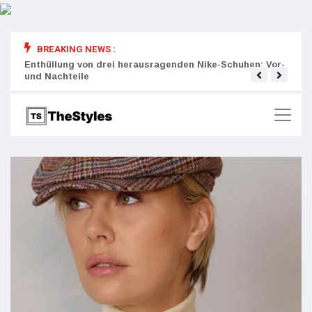
BREAKING NEWS :
rity:
Enthüllung von drei herausragenden Nike-Schuhen: Vor-
Die r
und Nachteile
Wich