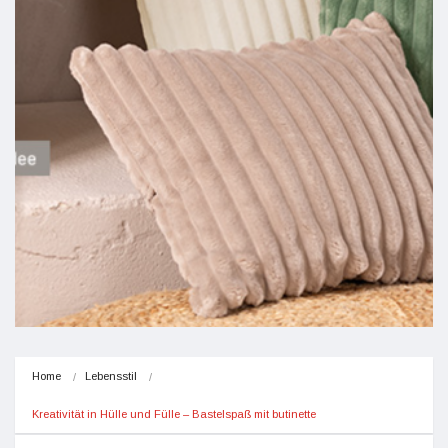
Home
Lebensstil
Kreativität in Hülle und Fülle – Bastelspaß mit butinette