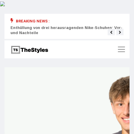
BREAKING NEWS :
rity:
Enthüllung von drei herausragenden Nike-Schuhen: Vor-
Die r
und Nachteile
Wich