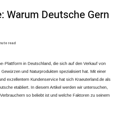
e: Warum Deutsche Gern
nute read
ne-Plattform in Deutschland, die sich auf den Verkauf von
Gewürzen und Naturprodukten spezialisiert hat. Mit einer
t und exzellentem Kundenservice hat sich Kraeuterland.de als
utsche etabliert. In diesem Artikel werden wir untersuchen,
Verbrauchern so beliebt ist und welche Faktoren zu seinem