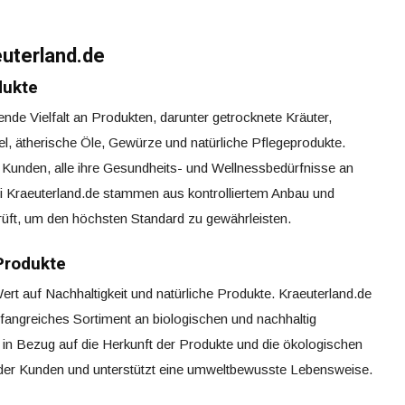
uterland.de
dukte
ende Vielfalt an Produkten, darunter getrocknete Kräuter,
l, ätherische Öle, Gewürze und natürliche Pflegeprodukte.
n Kunden, alle ihre Gesundheits- und Wellnessbedürfnisse an
ei Kraeuterland.de stammen aus kontrolliertem Anbau und
prüft, um den höchsten Standard zu gewährleisten.
Produkte
t auf Nachhaltigkeit und natürliche Produkte. Kraeuterland.de
mfangreiches Sortiment an biologischen und nachhaltig
z in Bezug auf die Herkunft der Produkte und die ökologischen
der Kunden und unterstützt eine umweltbewusste Lebensweise.