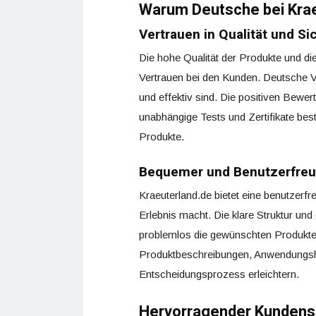
Warum Deutsche bei Krae
Vertrauen in Qualität und Si
Die hohe Qualität der Produkte und di
Vertrauen bei den Kunden. Deutsche V
und effektiv sind. Die positiven Bewe
unabhängige Tests und Zertifikate best
Produkte.
Bequemer und Benutzerfreun
Kraeuterland.de bietet eine benutzerf
Erlebnis macht. Die klare Struktur un
problemlos die gewünschten Produkte zu
Produktbeschreibungen, Anwendungsh
Entscheidungsprozess erleichtern.
Hervorragender Kundens