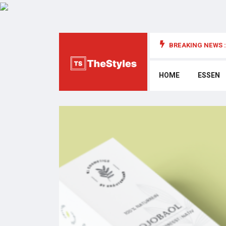
BREAKING NEWS :
die Cybersecurity: Wichtige Überlegungen
HOME
ESSEN