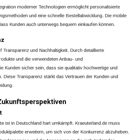
ntegration moderner Technologien ermöglicht personalisierte
ngsmethoden und eine schnelle Bestellabwicklung. Die mobile
, dass Kunden auch unterwegs bequem einkaufen können.
nz
Transparenz und Nachhaltigkeit. Durch detaillierte
Produkte und die verwendeten Anbau- und
 Kunden sicher sein, dass sie qualitativ hochwertige und
n. Diese Transparenz stärkt das Vertrauen der Kunden und
eidung.
Zukunftsperspektiven
t
te ist in Deutschland hart umkämpft. Kraeuterland.de muss
roduktpalette erweitern, um sich von der Konkurrenz abzuheben.