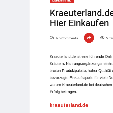
LEBENSSTIL
Kraeuterland.d
Hier Einkaufen
No Comments
5 mi
Kraeuterland.de ist eine führende Onli
Kräutern, Nahrungsergänzungsmitteln, 
breiten Produktpalette, hoher Qualitä
bevorzugte Einkaufsquelle für viele De
warum Kraeuterland.de bei deutschen 
Erfolg beitragen.
kraeuterland.de