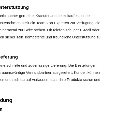
nterstützung
rbraucher gerne bei Kraeuterland.de einkaufen, ist der
ternehmen stellt ein Team von Experten zur Verfügung, die
beratend zur Seite stehen. Ob telefonisch, per E-Mail oder
en sicher sein, kompetente und freundliche Unterstützung zu
ieferung
eine schnelle und zuverlässige Lieferung. Die Bestellungen
rtrauenswürdige Versandpartner ausgeliefert. Kunden können
en und sich darauf verlassen, dass ihre Produkte sicher und
ndung
en