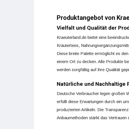
Produktangebot von Krae
Vielfalt und Qualität der Pro
Kraeuterland.de bietet eine beeindruck
Kräutertees, Nahrungsergänzungsmitte
Diese breite Palette ermöglicht es de
einem Ort zu decken. Alle Produkte b
werden sorgfältig auf ihre Qualität ge
Natürliche und Nachhaltige 
Deutsche Verbraucher legen großen Wer
erfüllt diese Erwartungen durch ein u
produzierten Artikeln. Die Transparen
Anbaumethoden stärkt das Vertrauen 