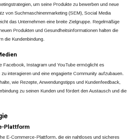
rketingstrategien, um seine Produkte zu bewerben und neue
atz von Suchmaschinenmarketing (SEM), Social Media
icht das Unternehmen eine breite Zielgruppe. Regelmäßige
 neuen Produkten und Gesundheitsinformationen halten die
n die Kundenbindung.
Medien
wie Facebook, Instagram und YouTube ermöglicht es
n zu interagieren und eine engagierte Community aufzubauen.
Inhalte, wie Rezepte, Anwendungstipps und Kundenfeedback,
rbindung zu seinen Kunden und fördert den Austausch und die
gie
e-Plattform
tliche E-Commerce-Plattform, die ein nahtloses und sicheres