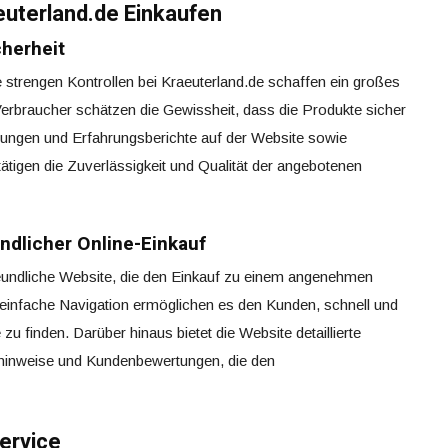
uterland.de Einkaufen
cherheit
e strengen Kontrollen bei Kraeuterland.de schaffen ein großes
erbraucher schätzen die Gewissheit, dass die Produkte sicher
rtungen und Erfahrungsberichte auf der Website sowie
ätigen die Zuverlässigkeit und Qualität der angebotenen
dlicher Online-Einkauf
reundliche Website, die den Einkauf zu einem angenehmen
d einfache Navigation ermöglichen es den Kunden, schnell und
 finden. Darüber hinaus bietet die Website detaillierte
inweise und Kundenbewertungen, die den
ervice