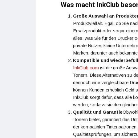
Was macht InkClub beso
Große Auswahl an Produkte
Produktvielfalt. Egal, ob Sie na
Ersatzprodukt oder sogar einem
alles, was Sie für den Drucker 
private Nutzer, kleine Unterneh
Marken, darunter auch bekannte
Kompatible und wiederbefül
InkClub.com
ist die große Ausw
Tonern. Diese Alternativen zu de
dennoch eine vergleichbare Dru
können Kunden erheblich Geld s
InkClub sorgt dafür, dass alle 
werden, sodass sie den gleichen
Qualität und Garantie
Obwohl 
-tonern bietet, garantiert das U
der kompatiblen Tintenpatronen 
Qualitätsprüfungen, um sicherzu