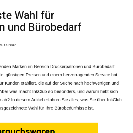
ste Wahl für
n und Bürobedarf
nute read
hrenden Marken im Bereich Druckerpatronen und Bürobedarf
lette, günstigen Preisen und einem hervorragenden Service hat
für Kunden etabliert, die auf der Suche nach hochwertigen und
 Aber was macht InkClub so besonders, und warum hebt sich
b? In diesem Artikel erfahren Sie alles, was Sie über InkClub
gezeichnete Wahl für Ihre Bürobedürfnisse ist.