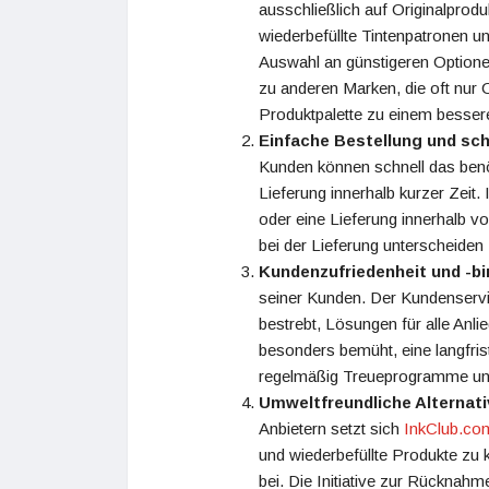
ausschließlich auf Originalprodu
wiederbefüllte Tintenpatronen u
Auswahl an günstigeren Optione
zu anderen Marken, die oft nur O
Produktpalette zu einem bessere
Einfache Bestellung und sch
Kunden können schnell das benöt
Lieferung innerhalb kurzer Zeit.
oder eine Lieferung innerhalb v
bei der Lieferung unterscheiden 
Kundenzufriedenheit und -b
seiner Kunden. Der Kundenservice
bestrebt, Lösungen für alle Anli
besonders bemüht, eine langfri
regelmäßig Treueprogramme und 
Umweltfreundliche Alternati
Anbietern setzt sich
InkClub.co
und wiederbefüllte Produkte zu 
bei. Die Initiative zur Rücknahm