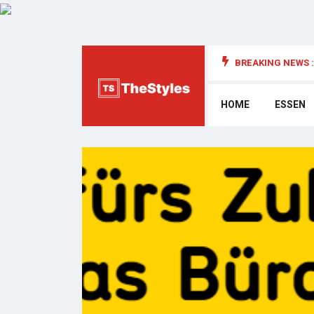
BREAKING NEWS :
die Cybersecurity: Wichtige Überlegungen
HOME
ESSEN