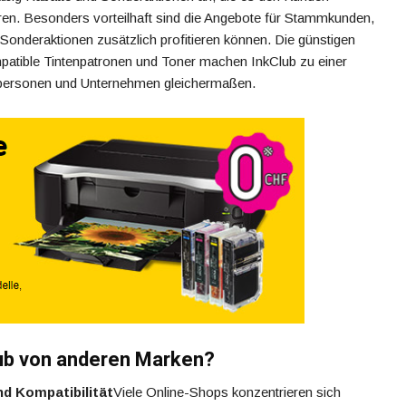
en. Besonders vorteilhaft sind die Angebote für Stammkunden,
onderaktionen zusätzlich profitieren können. Die günstigen
mpatible Tintenpatronen und Toner machen InkClub zu einer
atpersonen und Unternehmen gleichermaßen.
ub von anderen Marken?
d Kompatibilität
Viele Online-Shops konzentrieren sich