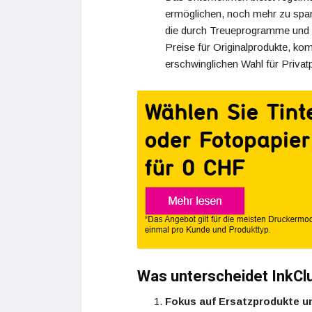
ermöglichen, noch mehr zu spar
die durch Treueprogramme und S
Preise für Originalprodukte, ko
erschwinglichen Wahl für Priv
Was unterscheidet InkCl
Fokus auf Ersatzprodukte un