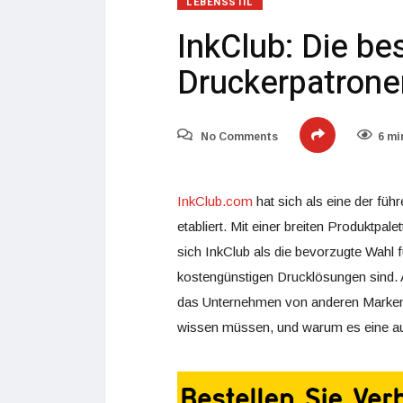
LEBENSSTIL
InkClub: Die be
Druckerpatrone
No Comments
6 mi
InkClub.com
hat sich als eine der fü
etabliert. Mit einer breiten Produktpa
sich InkClub als die bevorzugte Wahl 
kostengünstigen Drucklösungen sind.
das Unternehmen von anderen Marken a
wissen müssen, und warum es eine aus