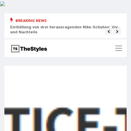
BREAKING NEWS :
rity:
Enthüllung von drei herausragenden Nike-Schuhen: Vor-
Die r
und Nachteile
Wich