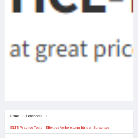
Home
Lebensstil
IELTS Practice Tests – Effektive Vorbereitung für den Sprachtest