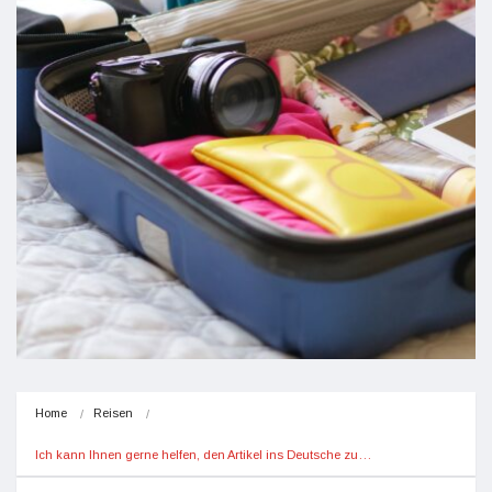
Home
Reisen
Ich kann Ihnen gerne helfen, den Artikel ins Deutsche zu…