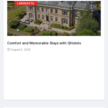
LEBENSSTIL
Comfort and Memorable Stays with QHotels
August 5, 2026
Einz
De