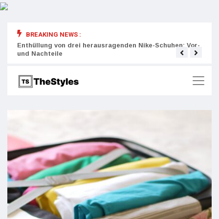
BREAKING NEWS :
rity:
Enthüllung von drei herausragenden Nike-Schuhen: Vor-
Die r
und Nachteile
Wich