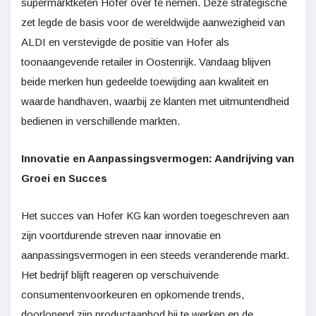
supermarktketen Hofer over te nemen. Deze strategische
zet legde de basis voor de wereldwijde aanwezigheid van
ALDI en verstevigde de positie van Hofer als
toonaangevende retailer in Oostenrijk. Vandaag blijven
beide merken hun gedeelde toewijding aan kwaliteit en
waarde handhaven, waarbij ze klanten met uitmuntendheid
bedienen in verschillende markten.
Innovatie en Aanpassingsvermogen: Aandrijving van
Groei en Succes
Het succes van Hofer KG kan worden toegeschreven aan
zijn voortdurende streven naar innovatie en
aanpassingsvermogen in een steeds veranderende markt.
Het bedrijf blijft reageren op verschuivende
consumentenvoorkeuren en opkomende trends,
doorlopend zijn productaanbod bij te werken en de