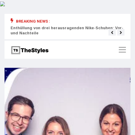
BREAKING NEWS :
rity:
Enthüllung von drei herausragenden Nike-Schuhen: Vor-
Die r
und Nachteile
Wich