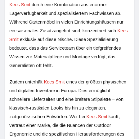
Kees Smit
durch eine Kombination aus enormer
Lagerverfügbarkeit und spezialisiertem Fachwissen ab.
Während Gartenmöbel in vielen Einrichtungshäusern nur
ein saisonales Zusatzangebot sind, konzentriert sich
Kees
Smit
exklusiv auf diese Nische. Diese Spezialisierung
bedeutet, dass das Serviceteam über ein tiefgreifendes
Wissen zur Materialpflege und Montage verfügt, das
Generalisten oft fehlt.
Zudem unterhält
Kees Smit
eines der größten physischen
und digitalen Inventare in Europa. Dies ermöglicht
schnellere Lieferzeiten und eine breitere Stilpalette – von
klassisch-rustikalen Looks bis hin zu eleganten,
zeitgenössischen Entwürfen. Wer bei
Kees Smit
kauft,
vertraut einer Marke, die die Nuancen der Outdoor-
Ergonomie und die spezifischen Herausforderungen des