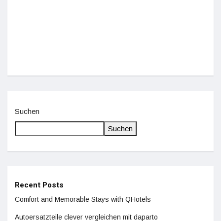
Einz
De
Suchen
Suchen
Recent Posts
Comfort and Memorable Stays with QHotels
Autoersatzteile clever vergleichen mit daparto