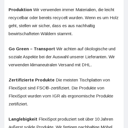
Produktion
Wir verwenden immer Materialien, die leicht
recycelbar oder bereits recycelt wurden. Wenn es um Holz
geht, stellen wir sicher, dass es aus nachhaltig
bewirtschafteten Wäldern stammt.
Go Green – Transport
Wir achten auf ökologische und
soziale Aspekte bei der Auswahl unserer Lieferanten. Wir
verwenden klimaneutralen Versand mit DHL.
Zertifizierte Produkte
Die meisten Tischplatten von
FlexiSpot sind FSC®-zertifiziert. Die Produkte von
FlexiSpot wurden vom IGR als ergonomische Produkte
zertifiziert.
Langlebigkeit
FlexiSpot produziert seit über 10 Jahren
äußerst solide Produkte. Wir fertigen nachhaltige Möbel,