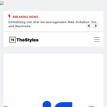
BREAKING NEWS :
rity:
Enthüllung von drei herausragenden Nike-Schuhen: Vor-
Die r
und Nachteile
Wich