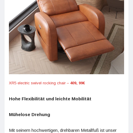
XR5 electric swivel rocking chair –
409, 99€
Hohe Flexibilität und leichte Mobilität
Mühelose Drehung
Mit seinem hochwertigen, drehbaren Metallfuß ist unser