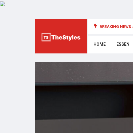
BREAKING NEWS :
die Cybersecurity: Wichtige Überlegungen
HOME
ESSEN