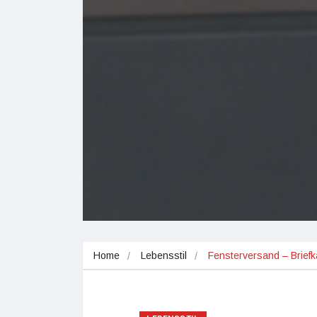
Home
Lebensstil
Fensterversand – Brief