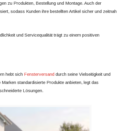
gen zu Produkten, Bestellung und Montage. Auch der
iert, sodass Kunden ihre bestellten Artikel sicher und zeitnah
ichkeit und Servicequalität trägt zu einem positiven
ern hebt sich
Fensterversand
durch seine Vielseitigkeit und
le Marken standardisierte Produkte anbieten, legt das
schneiderte Lösungen.