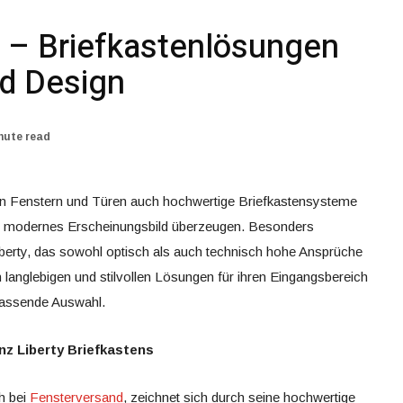
 – Briefkastenlösungen
nd Design
nute read
en Fenstern und Türen auch hochwertige Briefkastensysteme
 ihr modernes Erscheinungsbild überzeugen. Besonders
berty, das sowohl optisch als auch technisch hohe Ansprüche
h langlebigen und stilvollen Lösungen für ihren Eingangsbereich
assende Auswahl.
z Liberty Briefkastens
ch bei
Fensterversand
, zeichnet sich durch seine hochwertige