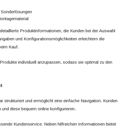
le Sonderlösungen
Montagematerial
detaillierte Produktinformationen, die Kunden bei der Auswahl
ngaben und Konfigurationsmöglichkeiten erleichtern die
beim Kauf.
t, Produkte individuell anzupassen, sodass sie optimal zu den
it
lar strukturiert und ermöglicht eine einfache Navigation. Kunden
 und diese bequem online konfigurieren.
sende Kundenservice. Neben hilfreichen Informationen bietet