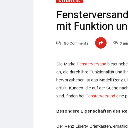
LEBENSSTIL
Fensterversand
mit Funktion u
No Comments
3 mi
Die Marke
Fensterversand
bietet neb
an, die durch ihre Funktionalität und
hervorzuheben ist das Modell Renz Li
erfüllt. Kunden, die auf der Suche nac
sind, finden bei
Fensterversand
eine p
Besondere Eigenschaften des Ren
Der Renz Liberty Briefkasten, erhältli