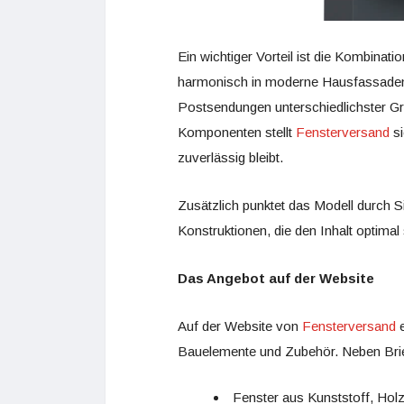
Ein wichtiger Vorteil ist die Kombinati
harmonisch in moderne Hausfassaden ei
Postsendungen unterschiedlichster Gr
Komponenten stellt
Fensterversand
si
zuverlässig bleibt.
Zusätzlich punktet das Modell durch 
Konstruktionen, die den Inhalt optimal
Das Angebot auf der Website
Auf der Website von
Fensterversand
e
Bauelemente und Zubehör. Neben Brief
Fenster aus Kunststoff, Hol