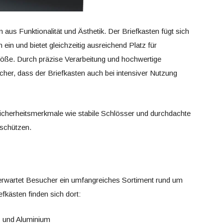
on aus Funktionalität und Ästhetik. Der Briefkasten fügt sich
n und bietet gleichzeitig ausreichend Platz für
öße. Durch präzise Verarbeitung und hochwertige
cher, dass der Briefkasten auch bei intensiver Nutzung
Sicherheitsmerkmale wie stabile Schlösser und durchdachte
 schützen.
rwartet Besucher ein umfangreiches Sortiment rund um
kästen finden sich dort:
z und Aluminium