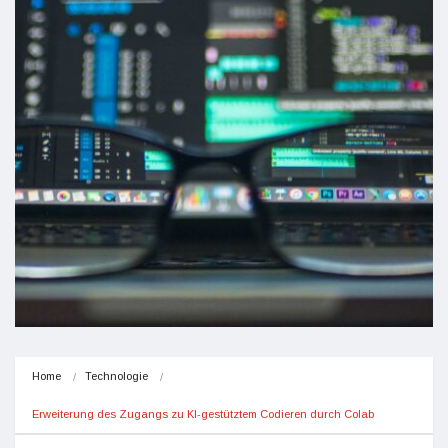
Home
Technologie
Erweiterung des Zugangs zu KI-gestütztem Codieren durch Colab