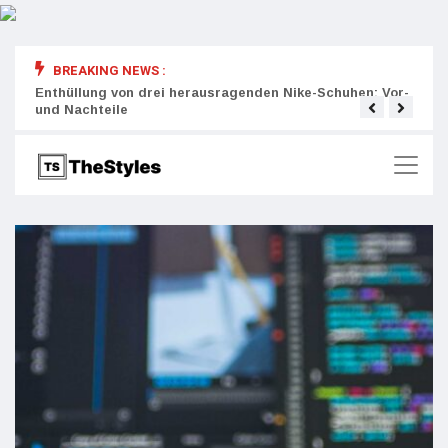
BREAKING NEWS :
rity:
Enthüllung von drei herausragenden Nike-Schuhen: Vor-
Die r
und Nachteile
Wich