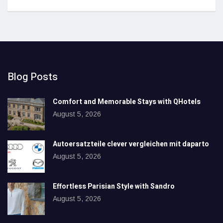
Blog Posts
Comfort and Memorable Stays with QHotels
August 5, 2026
Autoersatzteile clever vergleichen mit daparto
August 5, 2026
Effortless Parisian Style with Sandro
August 5, 2026