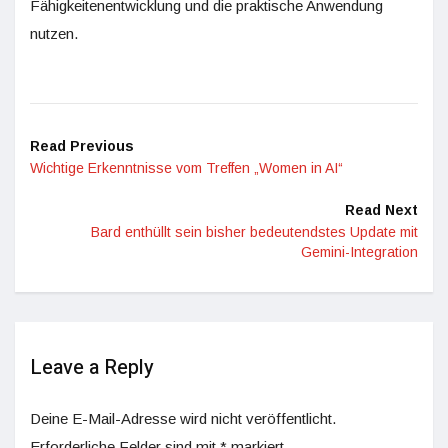
Fähigkeitenentwicklung und die praktische Anwendung
nutzen.
Read Previous
Wichtige Erkenntnisse vom Treffen „Women in AI“
Read Next
Bard enthüllt sein bisher bedeutendstes Update mit
Gemini-Integration
Leave a Reply
Deine E-Mail-Adresse wird nicht veröffentlicht.
Erforderliche Felder sind mit
*
markiert