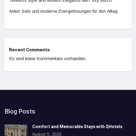
Timeless Style and Modern Elegance with Tory Burch
Anker Solix und moderne Energielösungen für den Alltag
Recent Comments
Es sind keine Kommentare vorhanden.
Blog Posts
Comfort and Memorable Stays with QHotels
August 5, 2026