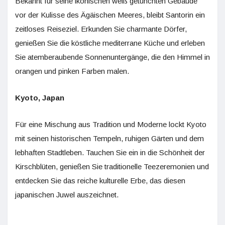
Bekannt für seine ikonischen weiß getünchten Gebäude
vor der Kulisse des Ägäischen Meeres, bleibt Santorin ein
zeitloses Reiseziel. Erkunden Sie charmante Dörfer,
genießen Sie die köstliche mediterrane Küche und erleben
Sie atemberaubende Sonnenuntergänge, die den Himmel in
orangen und pinken Farben malen.
Kyoto, Japan
Für eine Mischung aus Tradition und Moderne lockt Kyoto
mit seinen historischen Tempeln, ruhigen Gärten und dem
lebhaften Stadtleben. Tauchen Sie ein in die Schönheit der
Kirschblüten, genießen Sie traditionelle Teezeremonien und
entdecken Sie das reiche kulturelle Erbe, das diesen
japanischen Juwel auszeichnet.