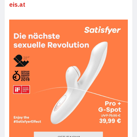
eis.at