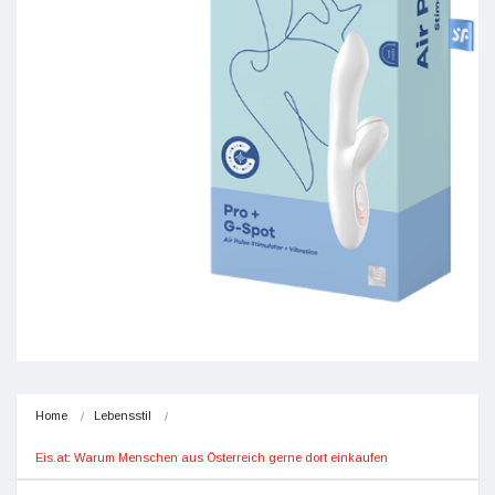
Home
Lebensstil
Eis.at: Warum Menschen aus Österreich gerne dort einkaufen