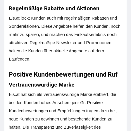
Regelmäßige Rabatte und Aktionen
Eis.at lockt Kunden auch mit regelmäßigen Rabatten und
Sonderaktionen. Diese Angebote helfen den Kunden, noch
mehr zu sparen, und machen das Einkaufserlebnis noch
attraktiver. Regelmäßige Newsletter und Promotionen
halten die Kunden über aktuelle Angebote auf dem
Laufenden.
Positive Kundenbewertungen und Ruf
Vertrauenswürdige Marke
Eis.at hat sich als vertrauenswürdige Marke etabliert, die
bei den Kunden hohes Ansehen genießt. Positive
Kundenbewertungen und Empfehlungen tragen dazu bei,
neue Kunden zu gewinnen und bestehende Kunden zu
halten. Die Transparenz und Zuverlässigkeit des