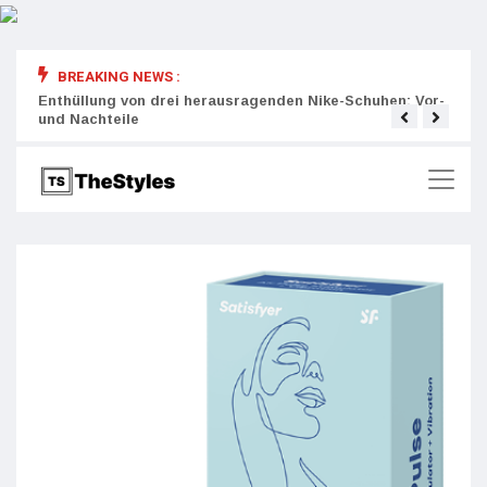
BREAKING NEWS :
rity:
Enthüllung von drei herausragenden Nike-Schuhen: Vor-
Die r
und Nachteile
Wich