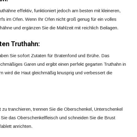
thähne effektiv, funktioniert jedoch am besten mit kleineren,
fs im Ofen. Wenn Ihr Ofen nicht groß genug für ein volles
thähne und ergänzen Sie die Mahlzeit mit reichlich Beilagen.
ten Truthahn:
ben Sie sofort Zutaten für Bratenfond und Brühe. Das
ichmäßiges Garen und ergibt einen perfekt gegarten Truthahn in
m wird die Haut gleichmäßig knusprig und verbessert die
t zu tranchieren, trennen Sie die Oberschenkel, Unterschenkel
Sie das Oberschenkelfleisch und schneiden Sie die Brust
ablett anrichten.