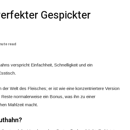
erfekter Gespickter
nute read
hns verspricht Einfachheit, Schnelligkeit und ein
sstisch.
 der Welt des Fleisches; er ist wie eine konzentriertere Version
e Reste normalerweise ein Bonus, was ihn zu einer
chen Mahlzeit macht.
ruthahn?