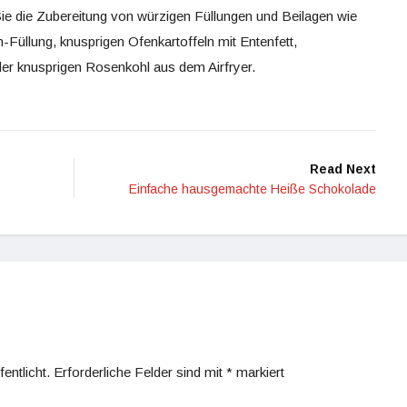
e die Zubereitung von würzigen Füllungen und Beilagen wie
Füllung, knusprigen Ofenkartoffeln mit Entenfett,
der knusprigen Rosenkohl aus dem Airfryer.
Read Next
Einfache hausgemachte Heiße Schokolade
entlicht.
Erforderliche Felder sind mit
*
markiert