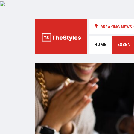
BREAKING NEWS :
die Cybersecurity: Wichtige Überlegungen
HOME
ESSEN