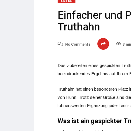
ESSEN
Einfacher und P
Truthahn
No Comments
3 mi
Das Zubereiten eines gespickten Trutha
beeindruckendes Ergebnis auf Ihrem E
Truthahn hat einen besonderen Platz in
von Huhn. Trotz seiner Größe sind di
lohnenswerten Ergänzung jeder festli
Was ist ein gespickter T