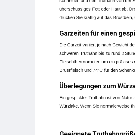
schneiden und den Truthahn von der 
überschüssiges Fett oder Haut ab. Dr
drücken Sie kräftig auf das Brustbein
Garzeiten für einen gesp
Die Garzeit variiert je nach Gewicht d
schweren Truthahn bis zu rund 2 Stun
Fleischthermometer, um ein präzises G
Brustfleisch und 74°C für den Schenke
Überlegungen zum Würz
Ein gespickter Truthahn ist von Natur
Würzlake. Wenn Sie normalerweise Ihr
Geeignete Truthahngröß