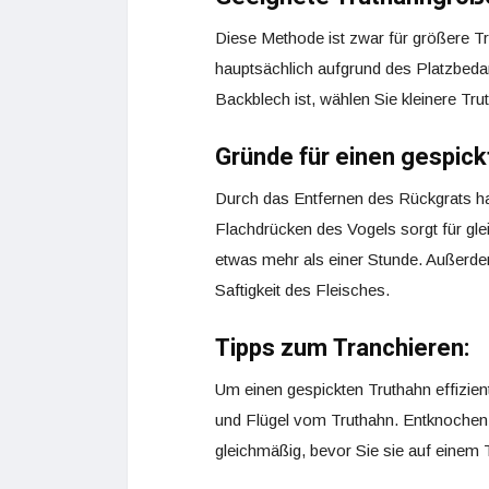
Diese Methode ist zwar für größere Tru
hauptsächlich aufgrund des Platzbedar
Backblech ist, wählen Sie kleinere Tru
Gründe für einen gespick
Durch das Entfernen des Rückgrats ha
Flachdrücken des Vogels sorgt für gle
etwas mehr als einer Stunde. Außerde
Saftigkeit des Fleisches.
Tipps zum Tranchieren:
Um einen gespickten Truthahn effizien
und Flügel vom Truthahn. Entknochen 
gleichmäßig, bevor Sie sie auf einem T