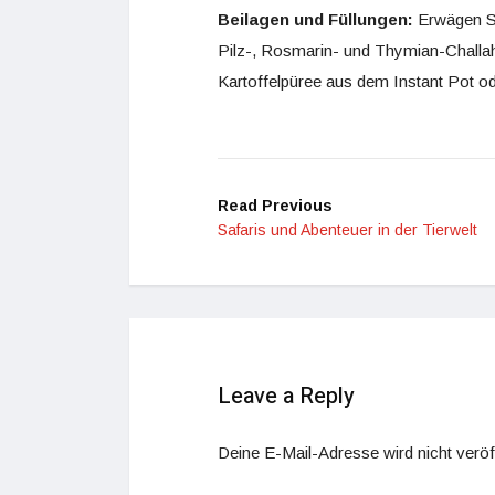
Beilagen und Füllungen:
Erwägen Si
Pilz-, Rosmarin- und Thymian-Challah-
Kartoffelpüree aus dem Instant Pot o
Read Previous
Safaris und Abenteuer in der Tierwelt
Leave a Reply
Deine E-Mail-Adresse wird nicht veröff