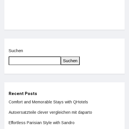
De
Suchen
Suchen
Recent Posts
Comfort and Memorable Stays with QHotels
Autoersatzteile clever vergleichen mit daparto
Effortless Parisian Style with Sandro