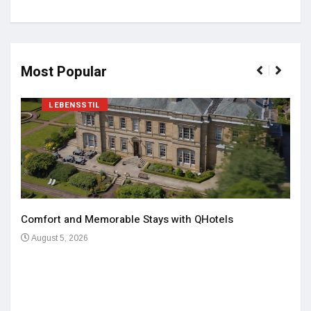
Most Popular
LEBENSSTIL
Comfort and Memorable Stays with QHotels
August 5, 2026
Einz