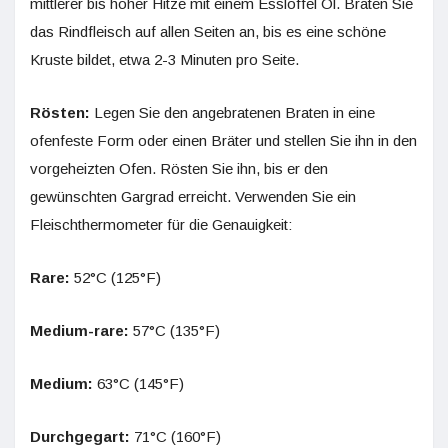
mittlerer bis hoher Hitze mit einem Esslöffel Öl. Braten Sie
das Rindfleisch auf allen Seiten an, bis es eine schöne
Kruste bildet, etwa 2-3 Minuten pro Seite.
Rösten:
Legen Sie den angebratenen Braten in eine
ofenfeste Form oder einen Bräter und stellen Sie ihn in den
vorgeheizten Ofen. Rösten Sie ihn, bis er den
gewünschten Gargrad erreicht. Verwenden Sie ein
Fleischthermometer für die Genauigkeit:
Rare:
52°C (125°F)
Medium-rare:
57°C (135°F)
Medium:
63°C (145°F)
Durchgegart:
71°C (160°F)