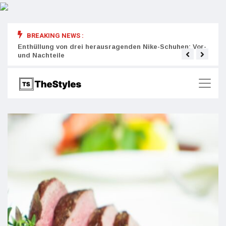
BREAKING NEWS :
rity:
Enthüllung von drei herausragenden Nike-Schuhen: Vor-
Die r
und Nachteile
Wich