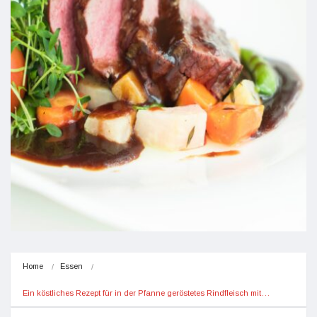
Home
Essen
Ein köstliches Rezept für in der Pfanne geröstetes Rindfleisch mit…