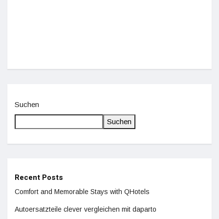
Einz
De
Suchen
Suchen
Recent Posts
Comfort and Memorable Stays with QHotels
Autoersatzteile clever vergleichen mit daparto