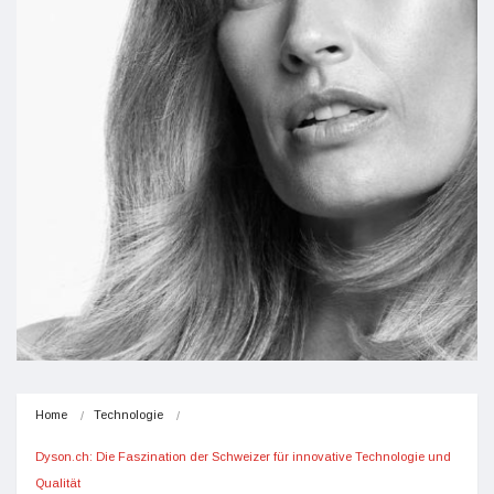
Home
Technologie
Dyson.ch: Die Faszination der Schweizer für innovative Technologie und 
Qualität