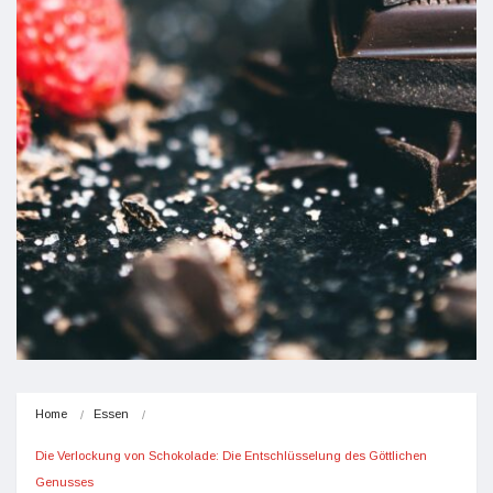
Home
Essen
Die Verlockung von Schokolade: Die Entschlüsselung des Göttlichen 
Genusses