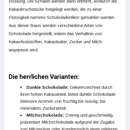
Röstung. Die Schalen werden dann entfernt, wodurch die
Kakaobruchstücke freigelegt werden, die zu einer
Flüssigkeit namens Schokoladenlikör gemahlen werden.
Aus dieser Basis werden verschiedene Arten von
Schokolade hergestellt, indem das Verhältnis von
Kakaofeststoffen, Kakaobutter, Zucker und Milch
angepasst wird.
Die herrlichen Varianten:
Dunkle Schokolade:
Gekennzeichnet durch
ihren hohen Kakaoanteil, bietet dunkle Schokolade
intensive Aromen von fruchtig bis nussig, bei
minimalem Zuckeranteil.
Milchschokolade:
Cremig und geschmeidig,
präsentiert Milchschokolade aufgrund der Zugabe
von Milchpulver oder Kondensmilch einen milderen