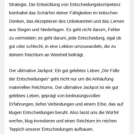
Strategie. Die Entwicklung von Entscheidungskompetenz
beinhaltet das Schärfen deiner Fähigkeiten im kritischen
Denken, das Akzeptieren des Unbekannten und das Lernen
aus Siegen und Niederlagen. Es geht nicht darum, Fehler
zu vermeiden; es geht darum, jede Entscheidung, egal ob
gut oder schlecht, in eine Lektion umzuwandeln, die zu
deinem Reichtum an Weisheit beiträgt.
Der ultimative Jackpot: Ein gut gelebtes Leben „Die Fülle
der Entscheidungen“ geht nicht nur um die Anhäufung
materiellen Reichtums. Der ultimative Jackpot ist ein gut
gelebtes Leben, geprägt von bedeutungsvollen
Erfahrungen, tiefen Verbindungen und einem Erbe, das auf
klugen Entscheidungen beruht. Also lasst uns die Würfel
werfen, klug investieren und einen Reichtum im reichen
Teppich unserer Entscheidungen aufbauen.