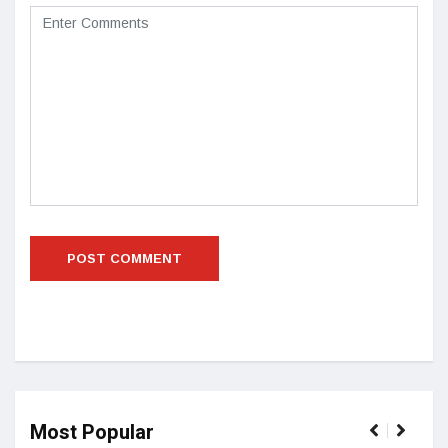
Most Popular