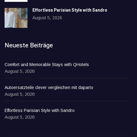
Effortless Parisian Style with Sandro
August 5, 2026
Neueste Beiträge
Comfort and Memorable Stays with QHotels
August 5, 2026
Autoersatzteile clever vergleichen mit daparto
August 5, 2026
Effortless Parisian Style with Sandro
August 5, 2026