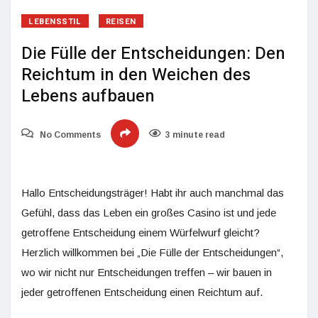
LEBENSSTIL
REISEN
Die Fülle der Entscheidungen: Den
Reichtum in den Weichen des
Lebens aufbauen
No Comments
3 minute read
Hallo Entscheidungsträger! Habt ihr auch manchmal das
Gefühl, dass das Leben ein großes Casino ist und jede
getroffene Entscheidung einem Würfelwurf gleicht?
Herzlich willkommen bei „Die Fülle der Entscheidungen“,
wo wir nicht nur Entscheidungen treffen – wir bauen in
jeder getroffenen Entscheidung einen Reichtum auf.