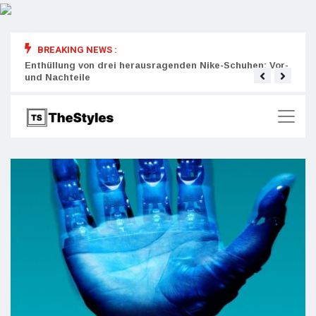
BREAKING NEWS :
rity:
Enthüllung von drei herausragenden Nike-Schuhen: Vor-
Die r
und Nachteile
Wich