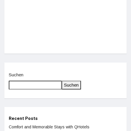
Einz
De
Suchen
Suchen
Recent Posts
Comfort and Memorable Stays with QHotels