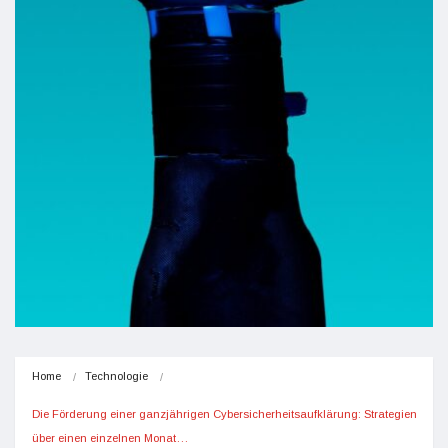
Home
Technologie
Die Förderung einer ganzjährigen Cybersicherheitsaufklärung: Strategien 
über einen einzelnen Monat…