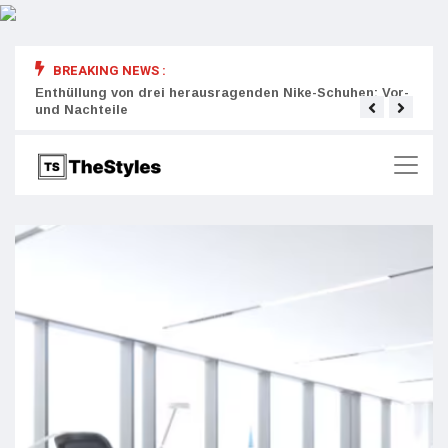
BREAKING NEWS :
rity:
Enthüllung von drei herausragenden Nike-Schuhen: Vor-
Die r
und Nachteile
Wich