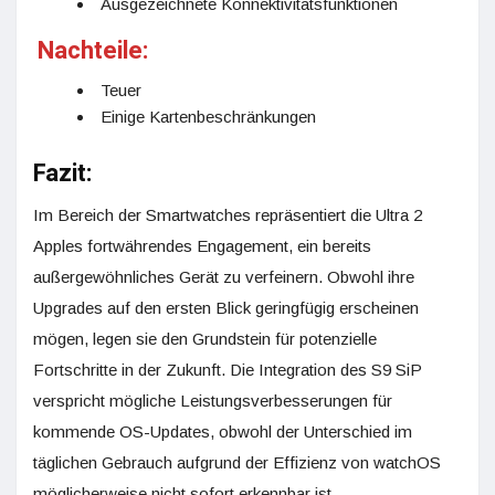
Ausgezeichnete Konnektivitätsfunktionen
Nachteile:
Teuer
Einige Kartenbeschränkungen
Fazit:
Im Bereich der Smartwatches repräsentiert die Ultra 2
Apples fortwährendes Engagement, ein bereits
außergewöhnliches Gerät zu verfeinern. Obwohl ihre
Upgrades auf den ersten Blick geringfügig erscheinen
mögen, legen sie den Grundstein für potenzielle
Fortschritte in der Zukunft. Die Integration des S9 SiP
verspricht mögliche Leistungsverbesserungen für
kommende OS-Updates, obwohl der Unterschied im
täglichen Gebrauch aufgrund der Effizienz von watchOS
möglicherweise nicht sofort erkennbar ist.