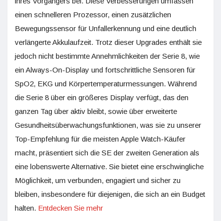
ihres Vorgängers bei. Diese Verbesserungen umfassen
einen schnelleren Prozessor, einen zusätzlichen
Bewegungssensor für Unfallerkennung und eine deutlich
verlängerte Akkulaufzeit. Trotz dieser Upgrades enthält sie
jedoch nicht bestimmte Annehmlichkeiten der Serie 8, wie
ein Always-On-Display und fortschrittliche Sensoren für
SpO2, EKG und Körpertemperaturmessungen. Während
die Serie 8 über ein größeres Display verfügt, das den
ganzen Tag über aktiv bleibt, sowie über erweiterte
Gesundheitsüberwachungsfunktionen, was sie zu unserer
Top-Empfehlung für die meisten Apple Watch-Käufer
macht, präsentiert sich die SE der zweiten Generation als
eine lobenswerte Alternative. Sie bietet eine erschwingliche
Möglichkeit, um verbunden, engagiert und sicher zu
bleiben, insbesondere für diejenigen, die sich an ein Budget
halten.
Entdecken Sie mehr