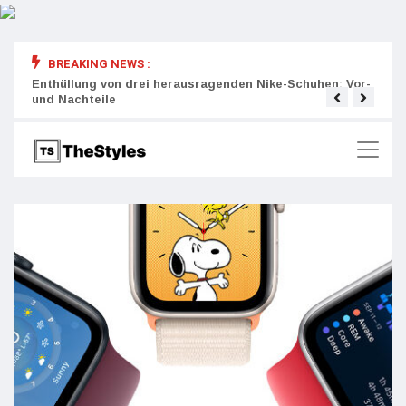
BREAKING NEWS :
rity:
Enthüllung von drei herausragenden Nike-Schuhen: Vor-
Die r
und Nachteile
Wich