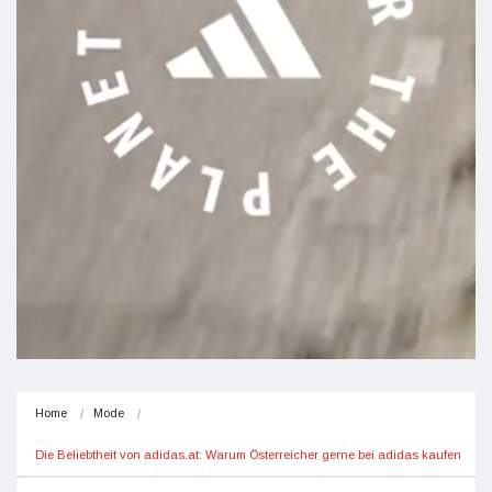
Home
Mode
Die Beliebtheit von adidas.at: Warum Österreicher gerne bei adidas kaufen