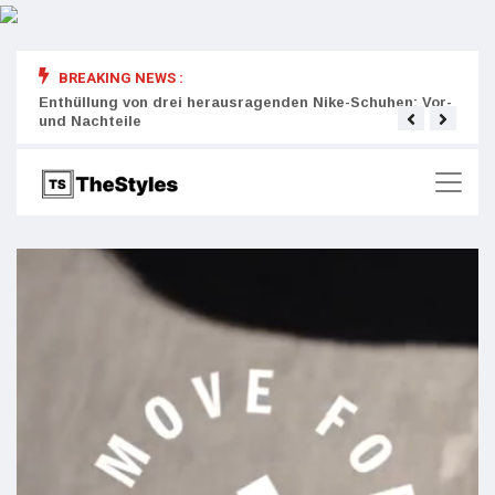
BREAKING NEWS :
rity:
Enthüllung von drei herausragenden Nike-Schuhen: Vor-
Die r
und Nachteile
Wich