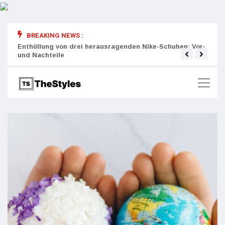
BREAKING NEWS :
rity:
Enthüllung von drei herausragenden Nike-Schuhen: Vor-
Die r
und Nachteile
Wich