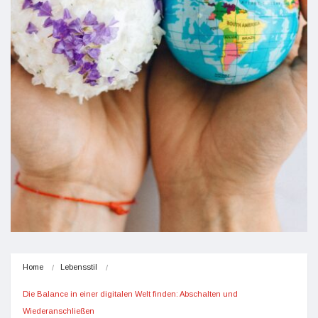
Home
Lebensstil
Die Balance in einer digitalen Welt finden: Abschalten und 
Wiederanschließen