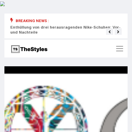
BREAKING NEWS :
rity:
Enthüllung von drei herausragenden Nike-Schuhen: Vor-
Die r
und Nachteile
Wich