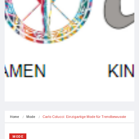
Home
Mode
Carlo Colucci: Einzigartige Mode für Trendbewusste
MODE