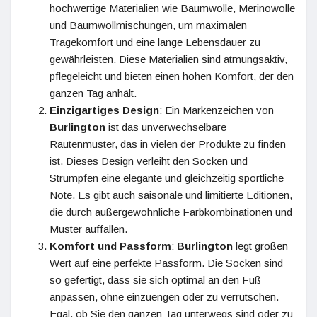
hochwertige Materialien wie Baumwolle, Merinowolle
und Baumwollmischungen, um maximalen
Tragekomfort und eine lange Lebensdauer zu
gewährleisten. Diese Materialien sind atmungsaktiv,
pflegeleicht und bieten einen hohen Komfort, der den
ganzen Tag anhält.
Einzigartiges Design
: Ein Markenzeichen von
Burlington
ist das unverwechselbare
Rautenmuster, das in vielen der Produkte zu finden
ist. Dieses Design verleiht den Socken und
Strümpfen eine elegante und gleichzeitig sportliche
Note. Es gibt auch saisonale und limitierte Editionen,
die durch außergewöhnliche Farbkombinationen und
Muster auffallen.
Komfort und Passform
:
Burlington
legt großen
Wert auf eine perfekte Passform. Die Socken sind
so gefertigt, dass sie sich optimal an den Fuß
anpassen, ohne einzuengen oder zu verrutschen.
Egal, ob Sie den ganzen Tag unterwegs sind oder zu