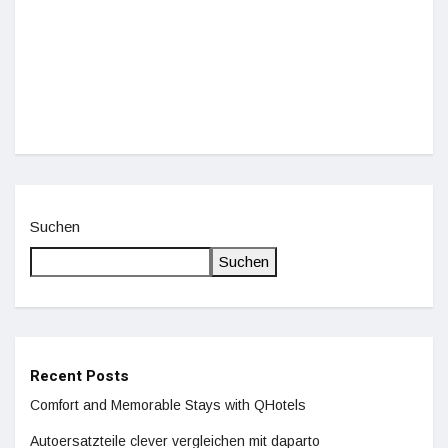
Einz
De
Suchen
Suchen
Recent Posts
Comfort and Memorable Stays with QHotels
Autoersatzteile clever vergleichen mit daparto