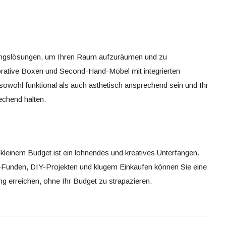
hrungslösungen, um Ihren Raum aufzuräumen und zu
orative Boxen und Second-Hand-Möbel mit integrierten
wohl funktional als auch ästhetisch ansprechend sein und Ihr
echend halten.
kleinem Budget ist ein lohnendes und kreatives Unterfangen.
Funden, DIY-Projekten und klugem Einkaufen können Sie eine
tung erreichen, ohne Ihr Budget zu strapazieren.