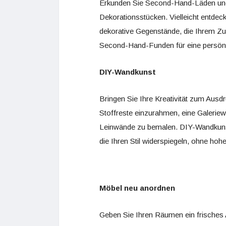
Erkunden Sie Second-Hand-Läden und 
Dekorationsstücken. Vielleicht entdec
dekorative Gegenstände, die Ihrem Z
Second-Hand-Funden für eine persönl
DIY-Wandkunst
Bringen Sie Ihre Kreativität zum Ausd
Stoffreste einzurahmen, eine Galerie
Leinwände zu bemalen. DIY-Wandkunst
die Ihren Stil widerspiegeln, ohne ho
Möbel neu anordnen
Geben Sie Ihren Räumen ein frisches