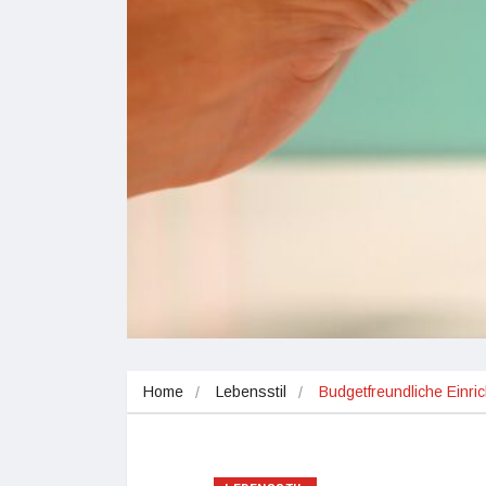
Home
Lebensstil
Budgetfreundliche Einr