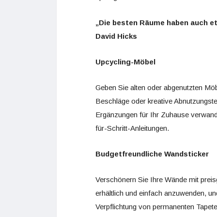
„Die besten Räume haben auch etw
David Hicks
Upcycling-Möbel
Geben Sie alten oder abgenutzten Möb
Beschläge oder kreative Abnutzungstech
Ergänzungen für Ihr Zuhause verwandel
für-Schritt-Anleitungen.
Budgetfreundliche Wandsticker
Verschönern Sie Ihre Wände mit preis
erhältlich und einfach anzuwenden, un
Verpflichtung von permanenten Tapeten