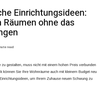
che Einrichtungsideen:
n Räumen ohne das
engen
nute read
e zu gestalten, muss nicht mit einem hohen Preis verbunden
hick können Sie Ihre Wohnräume auch mit kleinem Budget neu
he Einrichtungsideen, um Ihrem Zuhause neuen Schwung zu