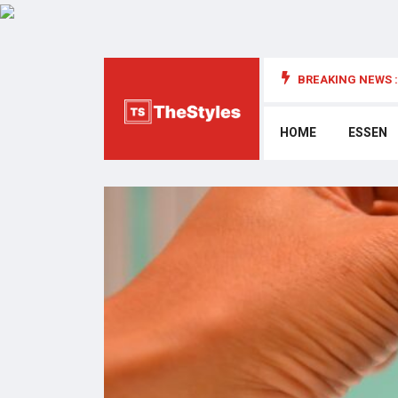
BREAKING NEWS :
die Cybersecurity: Wichtige Überlegungen
HOME
ESSEN