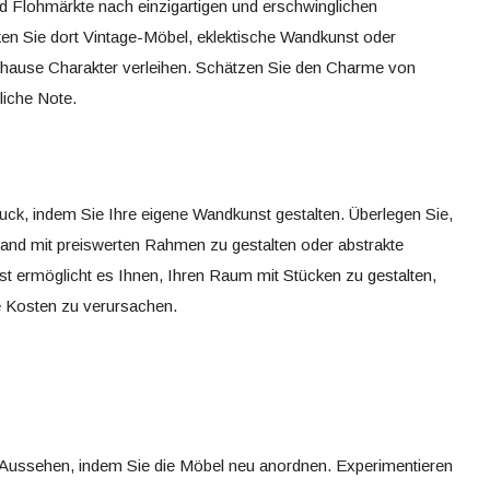
Flohmärkte nach einzigartigen und erschwinglichen
ken Sie dort Vintage-Möbel, eklektische Wandkunst oder
uhause Charakter verleihen. Schätzen Sie den Charme von
iche Note.
ruck, indem Sie Ihre eigene Wandkunst gestalten. Überlegen Sie,
wand mit preiswerten Rahmen zu gestalten oder abstrakte
 ermöglicht es Ihnen, Ihren Raum mit Stücken zu gestalten,
he Kosten zu verursachen.
 Aussehen, indem Sie die Möbel neu anordnen. Experimentieren