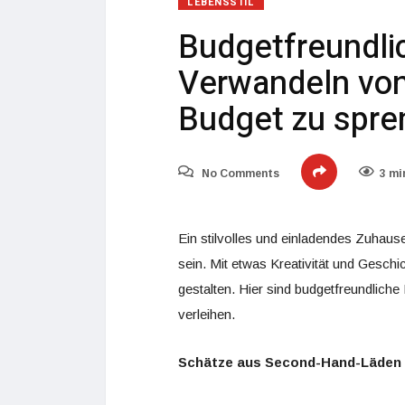
LEBENSSTIL
Budgetfreundli
Verwandeln vo
Budget zu spr
No Comments
3 mi
Ein stilvolles und einladendes Zuhaus
sein. Mit etwas Kreativität und Gesc
gestalten. Hier sind budgetfreundlic
verleihen.
Schätze aus Second-Hand-Läden