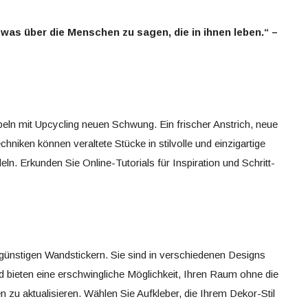
as über die Menschen zu sagen, die in ihnen leben.“ –
eln mit Upcycling neuen Schwung. Ein frischer Anstrich, neue
niken können veraltete Stücke in stilvolle und einzigartige
n. Erkunden Sie Online-Tutorials für Inspiration und Schritt-
günstigen Wandstickern. Sie sind in verschiedenen Designs
d bieten eine erschwingliche Möglichkeit, Ihren Raum ohne die
 zu aktualisieren. Wählen Sie Aufkleber, die Ihrem Dekor-Stil