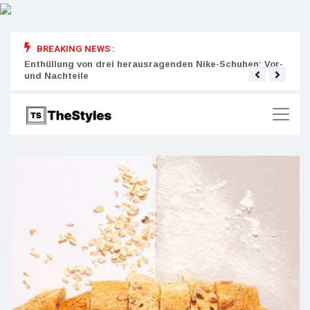
BREAKING NEWS :
rity:
Enthüllung von drei herausragenden Nike-Schuhen: Vor-
Die r
und Nachteile
Wich