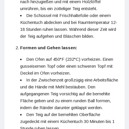
nach hinzugießen und mit einem Holzlöffel
umrühren, bis ein zotteliger Teig entsteht.
Die Schüssel mit Frischhaltefolie oder einem
Küchentuch abdecken und bei Raumtemperatur 12-
18 Stunden ruhen lassen. Während dieser Zeit wird
der Teig aufgehen und Bläschen bilden.
Formen und Gehen lassen:
Den Ofen auf 450°F (232°C) vorheizen. Einen
gusseisernen Topf oder einen schweren Topf mit
Deckel im Ofen vorheizen.
In der Zwischenzeit großzügig eine Arbeitsfläche
und die Hände mit Mehl bestäuben. Den
aufgegangenen Teig vorsichtig auf die bemehlte
Fläche geben und zu einem runden Ball formen,
indem die Ränder darunter geklappt werden.
Den Teig auf der bemehlten Oberfläche
zugedeckt mit einem Küchentuch 30 Minuten bis 1
Stunde ruhen lassen.