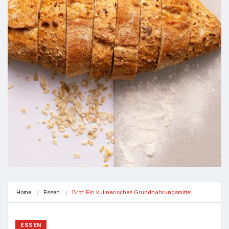
Home
Essen
Brot: Ein kulinarisches Grundnahrungsmittel
ESSEN