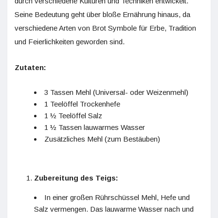
durch verschiedene Kulturen und Techniken entwickelt.
Seine Bedeutung geht über bloße Ernährung hinaus, da
verschiedene Arten von Brot Symbole für Erbe, Tradition
und Feierlichkeiten geworden sind.
Zutaten:
3 Tassen Mehl (Universal- oder Weizenmehl)
1 Teelöffel Trockenhefe
1 ½ Teelöffel Salz
1 ½ Tassen lauwarmes Wasser
Zusätzliches Mehl (zum Bestäuben)
Zubereitung des Teigs:
In einer großen Rührschüssel Mehl, Hefe und
Salz vermengen. Das lauwarme Wasser nach und