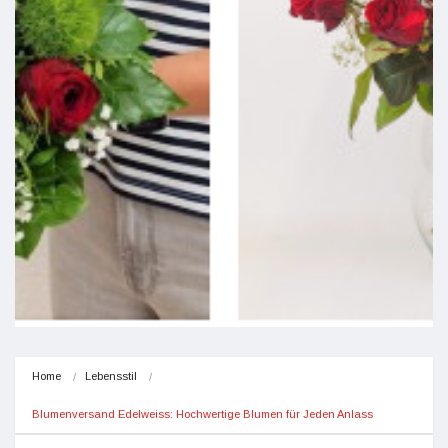
Home
Lebensstil
Blumenversand Edelweiss: Hochwertige Blumen für Jeden Anlass