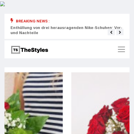
BREAKING NEWS :
rity:
Enthüllung von drei herausragenden Nike-Schuhen: Vor-
Die r
und Nachteile
Wich