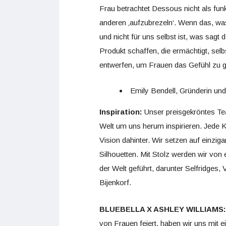
Frau betrachtet Dessous nicht als funk
anderen ‚aufzubrezeln‘. Wenn das, wa
und nicht für uns selbst ist, was sagt
Produkt schaffen, die ermächtigt, sel
entwerfen, um Frauen das Gefühl zu ge
Emily Bendell, Gründerin u
Inspiration:
Unser preisgekröntes Te
Welt um uns herum inspirieren. Jede Ko
Vision dahinter. Wir setzen auf einzi
Silhouetten. Mit Stolz werden wir von
der Welt geführt, darunter Selfridges
Bijenkorf.
BLUEBELLA X ASHLEY WILLIAMS:
von Frauen feiert, haben wir uns mit