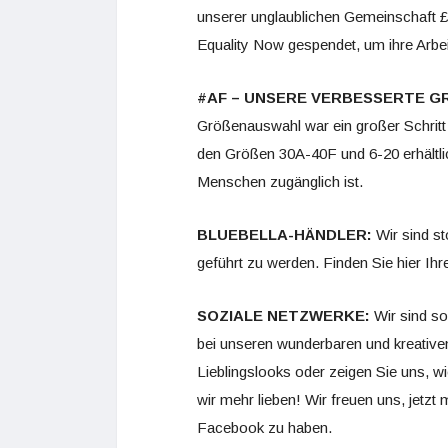
unserer unglaublichen Gemeinschaft £5
Equality Now gespendet, um ihre Arbe
#AF – UNSERE VERBESSERTE 
Größenauswahl war ein großer Schritt 
den Größen 30A-40F und 6-20 erhältlic
Menschen zugänglich ist.
BLUEBELLA-HÄNDLER:
Wir sind st
geführt zu werden. Finden Sie hier Ihr
SOZIALE NETZWERKE:
Wir sind so
bei unseren wunderbaren und kreative
Lieblingslooks oder zeigen Sie uns, wi
wir mehr lieben! Wir freuen uns, jetz
Facebook zu haben.