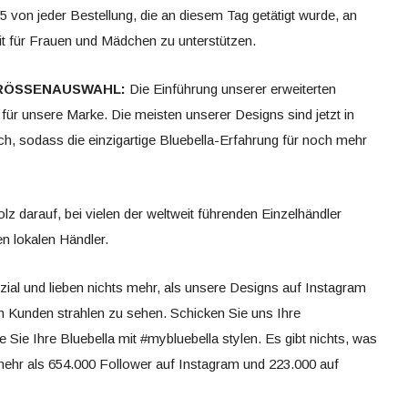
 von jeder Bestellung, die an diesem Tag getätigt wurde, an
it für Frauen und Mädchen zu unterstützen.
GRÖSSENAUSWAHL:
Die Einführung unserer erweiterten
für unsere Marke. Die meisten unserer Designs sind jetzt in
h, sodass die einzigartige Bluebella-Erfahrung für noch mehr
olz darauf, bei vielen der weltweit führenden Einzelhändler
en lokalen Händler.
zial und lieben nichts mehr, als unsere Designs auf Instagram
n Kunden strahlen zu sehen. Schicken Sie uns Ihre
e Sie Ihre Bluebella mit #mybluebella stylen. Es gibt nichts, was
t mehr als 654.000 Follower auf Instagram und 223.000 auf