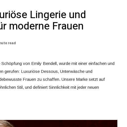
uriöse Lingerie und
ür moderne Frauen
nute read
e Schöpfung von Emily Bendell, wurde mit einer einfachen und
ben gerufen: Luxuriöse Dessous, Unterwäsche und
ebewusste Frauen zu schaffen. Unsere Marke setzt auf
nlichen Stil, und definiert Sinnlichkeit mit jeder neuen