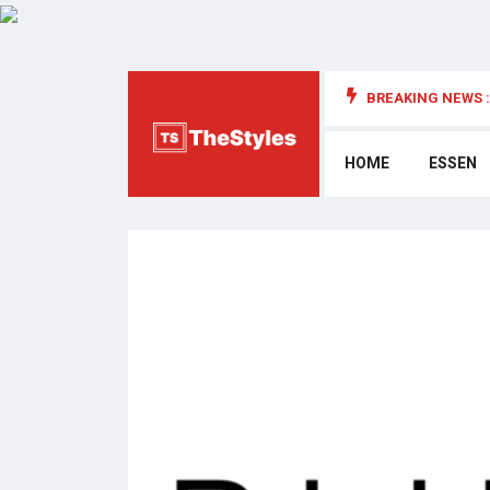
BREAKING NEWS :
die Cybersecurity: Wichtige Überlegungen
HOME
ESSEN