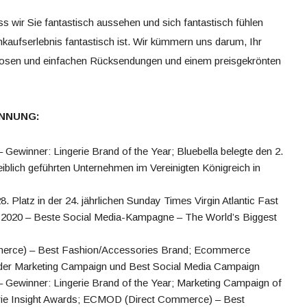
ss wir Sie fantastisch aussehen und sich fantastisch fühlen
nkaufserlebnis fantastisch ist. Wir kümmern uns darum, Ihr
nlosen und einfachen Rücksendungen und einem preisgekrönten
NNUNG:
Gewinner: Lingerie Brand of the Year; Bluebella belegte den 2.
eiblich geführten Unternehmen im Vereinigten Königreich in
8. Platz in der 24. jährlichen Sunday Times Virgin Atlantic Fast
2020 – Beste Social Media-Kampagne – The World’s Biggest
erce) – Best Fashion/Accessories Brand; Ecommerce
der Marketing Campaign und Best Social Media Campaign
 Gewinner: Lingerie Brand of the Year; Marketing Campaign of
erie Insight Awards; ECMOD (Direct Commerce) – Best