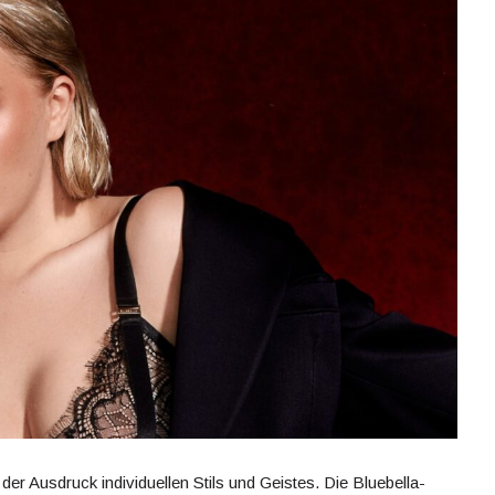
 der Ausdruck individuellen Stils und Geistes. Die Bluebella-