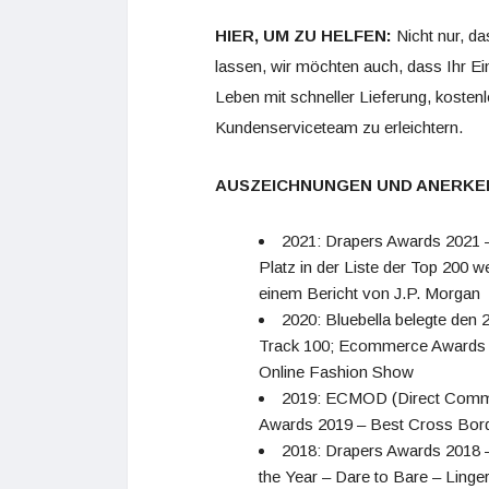
HIER, UM ZU HELFEN:
Nicht nur, da
lassen, wir möchten auch, dass Ihr Ei
Leben mit schneller Lieferung, koste
Kundenserviceteam zu erleichtern.
AUSZEICHNUNGEN UND ANERKE
2021: Drapers Awards 2021 – 
Platz in der Liste der Top 200 w
einem Bericht von J.P. Morgan
2020: Bluebella belegte den 2
Track 100; Ecommerce Awards 
Online Fashion Show
2019: ECMOD (Direct Comm
Awards 2019 – Best Cross Bor
2018: Drapers Awards 2018 –
the Year – Dare to Bare – Ling