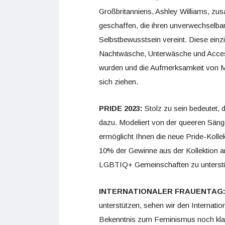
Großbritanniens, Ashley Williams, z
geschaffen, die ihren unverwechselbar
Selbstbewusstsein vereint. Diese einz
Nachtwäsche, Unterwäsche und Accessoi
wurden und die Aufmerksamkeit von 
sich ziehen.
PRIDE 2023:
Stolz zu sein bedeutet, 
dazu. Modeliert von der queeren Sänger
ermöglicht Ihnen die neue Pride-Kolle
10% der Gewinne aus der Kollektion an 
LGBTIQ+ Gemeinschaften zu unterst
INTERNATIONALER FRAUENTAG
unterstützen, sehen wir den Internatio
Bekenntnis zum Feminismus noch klare