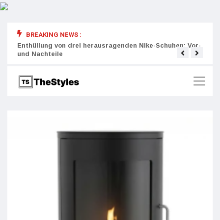
BREAKING NEWS :
rity:
Enthüllung von drei herausragenden Nike-Schuhen: Vor-
Die r
und Nachteile
Wich