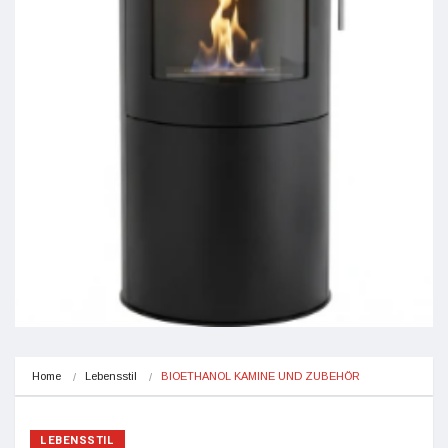
Home
Lebensstil
BIOETHANOL KAMINE UND ZUBEHÖR
LEBENSSTIL