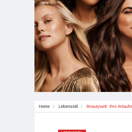
Home
Lebensstil
Beautywelt: Ihre Anlaufs