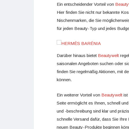
Ein entscheidender Vorteil von
Beauty
Hier finden Sie nicht nur bekannte K
Nischenmarken, die Sie möglicherweise
für jeden Beauty-Typ und jedes Budge
Darüber hinaus bietet
Beautywelt
regel
saisonalen Angeboten suchen oder sic
finden Sie regelmäßig Aktionen, mit de
können.
Ein weiterer Vorteil von
Beautywelt
ist
Seite ermöglicht es Ihnen, schnell und
und -beschreibung sind klar und präz
schnelle Versand dafür, dass Sie Ihre
neuen Beauty-Produkte beginnen kön