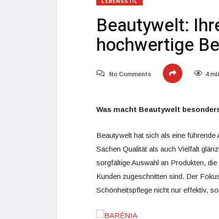
LEBENSSTIL
Beautywelt: Ihr
hochwertige Be
No Comments
4 mi
Was macht Beautywelt besonder
Beautywelt hat sich als eine führende 
Sachen Qualität als auch Vielfalt glän
sorgfältige Auswahl an Produkten, die
Kunden zugeschnitten sind. Der Fokus 
Schönheitspflege nicht nur effektiv,