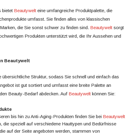
 bietet
Beautywelt
eine umfangreiche Produktpalette, die
henprodukte umfasst. Sie finden alles von klassischen
 Marken, die Sie sonst schwer zu finden sind.
Beautywelt
sorgt
ochwertigen Produkten unterstützt wird, die Ihr Aussehen und
on Beautywelt
e übersichtliche Struktur, sodass Sie schnell und einfach das
ebot ist gut sortiert und umfasst eine breite Palette an
jeden Beauty-Bedarf abdecken. Auf
Beautywelt
können Sie:
dukte
ren bis hin zu Anti-Aging-Produkten finden Sie bei
Beautywelt
n, die speziell auf verschiedene Hauttypen und Bedürfnisse
 die auf der Seite angeboten werden, stammen von