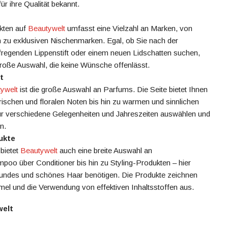
r ihre Qualität bekannt.
kten auf
Beautywelt
umfasst eine Vielzahl an Marken, von
hin zu exklusiven Nischenmarken. Egal, ob Sie nach der
fregenden Lippenstift oder einem neuen Lidschatten suchen,
große Auswahl, die keine Wünsche offenlässt.
t
ywelt
ist die große Auswahl an Parfums. Die Seite bietet Ihnen
frischen und floralen Noten bis hin zu warmen und sinnlichen
r verschiedene Gelegenheiten und Jahreszeiten auswählen und
n.
ukte
bietet
Beautywelt
auch eine breite Auswahl an
oo über Conditioner bis hin zu Styling-Produkten – hier
gesundes und schönes Haar benötigen. Die Produkte zeichnen
mel und die Verwendung von effektiven Inhaltsstoffen aus.
welt