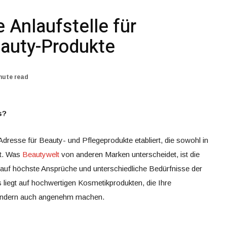
e Anlaufstelle für
auty-Produkte
nute read
s?
Adresse für Beauty- und Pflegeprodukte etabliert, die sowohl in
zt. Was
Beautywelt
von anderen Marken unterscheidet, ist die
 auf höchste Ansprüche und unterschiedliche Bedürfnisse der
liegt auf hochwertigen Kosmetikprodukten, die Ihre
 sondern auch angenehm machen.