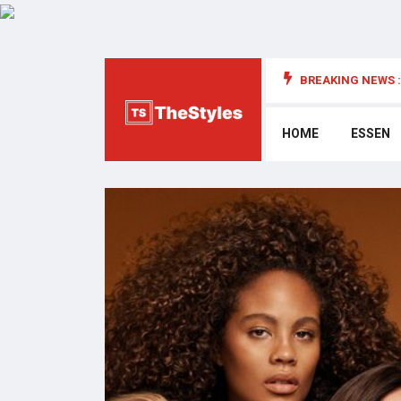
BREAKING NEWS :
die Cybersecurity: Wichtige Überlegungen
HOME
ESSEN