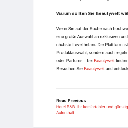
Warum sollten Sie Beautywelt wä
Wenn Sie auf der Suche nach hochwert
eine große Auswahl an exklusiven und
nächste Level heben. Die Plattform ist 
Produktauswahl, sondern auch regelm
oder Parfums – bei
Beautywelt
finden 
Besuchen Sie
Beautywelt
und entdecke
Read Previous
Hotel B&B: Ihr komfortabler und günsti
Aufenthalt