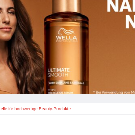
telle für hochwertige Beauty-Produkte