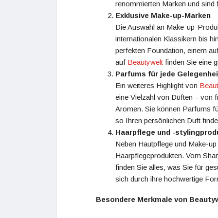
renommierten Marken und sind fü
Exklusive Make-up-Marken
Die Auswahl an Make-up-Produ
internationalen Klassikern bis 
perfekten Foundation, einem au
auf
Beautywelt
finden Sie eine 
Parfums für jede Gelegenhei
Ein weiteres Highlight von
Beaut
eine Vielzahl von Düften – von 
Aromen. Sie können Parfums fü
so Ihren persönlichen Duft finde
Haarpflege und -stylingprod
Neben Hautpflege und Make-up 
Haarpflegeprodukten. Vom Shamp
finden Sie alles, was Sie für 
sich durch ihre hochwertige For
Besondere Merkmale von Beauty