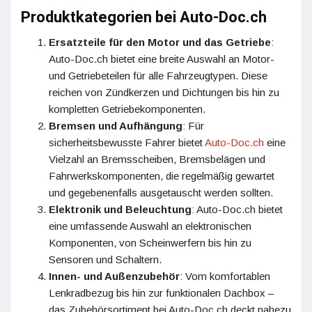
Produktkategorien bei Auto-Doc.ch
Ersatzteile für den Motor und das Getriebe
:
Auto-Doc.ch bietet eine breite Auswahl an Motor-
und Getriebeteilen für alle Fahrzeugtypen. Diese
reichen von Zündkerzen und Dichtungen bis hin zu
kompletten Getriebekomponenten.
Bremsen und Aufhängung
: Für
sicherheitsbewusste Fahrer bietet
Auto-Doc.ch
eine
Vielzahl an Bremsscheiben, Bremsbelägen und
Fahrwerkskomponenten, die regelmäßig gewartet
und gegebenenfalls ausgetauscht werden sollten.
Elektronik und Beleuchtung
: Auto-Doc.ch bietet
eine umfassende Auswahl an elektronischen
Komponenten, von Scheinwerfern bis hin zu
Sensoren und Schaltern.
Innen- und Außenzubehör
: Vom komfortablen
Lenkradbezug bis hin zur funktionalen Dachbox –
das Zubehörsortiment bei Auto-Doc.ch deckt nahezu