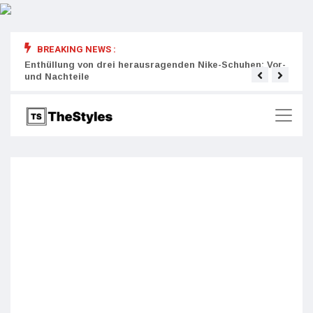
BREAKING NEWS :
rity:
Enthüllung von drei herausragenden Nike-Schuhen: Vor-
Die r
und Nachteile
Wich