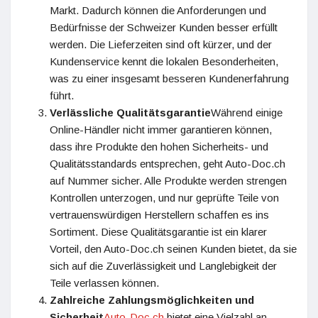
Markt. Dadurch können die Anforderungen und
Bedürfnisse der Schweizer Kunden besser erfüllt
werden. Die Lieferzeiten sind oft kürzer, und der
Kundenservice kennt die lokalen Besonderheiten,
was zu einer insgesamt besseren Kundenerfahrung
führt.
Verlässliche Qualitätsgarantie
Während einige
Online-Händler nicht immer garantieren können,
dass ihre Produkte den hohen Sicherheits- und
Qualitätsstandards entsprechen, geht Auto-Doc.ch
auf Nummer sicher. Alle Produkte werden strengen
Kontrollen unterzogen, und nur geprüfte Teile von
vertrauenswürdigen Herstellern schaffen es ins
Sortiment. Diese Qualitätsgarantie ist ein klarer
Vorteil, den Auto-Doc.ch seinen Kunden bietet, da sie
sich auf die Zuverlässigkeit und Langlebigkeit der
Teile verlassen können.
Zahlreiche Zahlungsmöglichkeiten und
Sicherheit
Auto-Doc.ch
bietet eine Vielzahl an