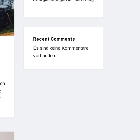
Recent Comments
Es sind keine Kommentare
vorhanden.
rch
c
t