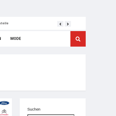
teile
Die richtige Wahl des Co
N
MODE
Suchen