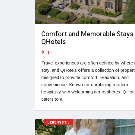
Comfort and Memorable Stays 
QHotels
1
Travel experiences are often defined by where
stay, and QHotels offers a collection of propert
designed to provide comfort, relaxation, and
convenience. Known for combining modern
hospitality with welcoming atmospheres, QHot
caters to a
LEBENSSTIL