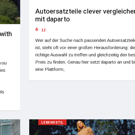
Autoersatzteile clever vergleiche
mit daparto
12
with
Wer auf der Suche nach passenden Autoersatzteil
ist, steht oft vor einer großen Herausforderung: di
richtige Auswahl zu treffen und gleichzeitig den be
Preis zu finden. Genau hier setzt daparto an und bi
 you
eine Plattform,
ies
els
LEBENSSTIL