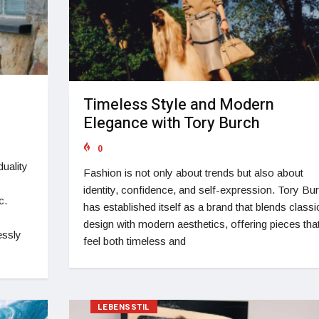
Timeless Style and Modern
Elegance with Tory Burch
0
duality
Fashion is not only about trends but also about
identity, confidence, and self-expression. Tory Bu
c.
has established itself as a brand that blends classi
design with modern aesthetics, offering pieces tha
essly
feel both timeless and
LEBENSSTIL