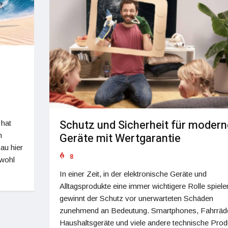
Schutz und Sicherheit für modern
 hat
Geräte mit Wertgarantie
h
au hier
8
owohl
In einer Zeit, in der elektronische Geräte und
Alltagsprodukte eine immer wichtigere Rolle spiele
gewinnt der Schutz vor unerwarteten Schäden
zunehmend an Bedeutung. Smartphones, Fahrräde
Haushaltsgeräte und viele andere technische Prod