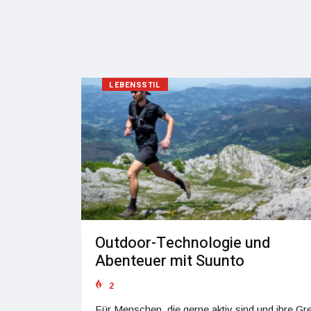
LEBENSSTIL
Outdoor-Technologie und
Abenteuer mit Suunto
2
Für Menschen, die gerne aktiv sind und ihre G