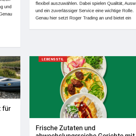
flexibel auszuwählen. Dabei spielen Qualität, Ausw
ng und
und ein zuverlässiger Service eine wichtige Rolle.
 Genau
Genau hier setzt Roger Trading an und bietet ein
LEBENSSTIL
 für
Frische Zutaten und
abwechslungsreiche Gerichte mit