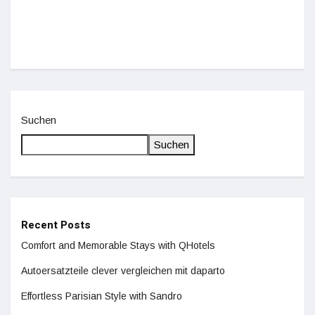
De
Suchen
Suchen
Recent Posts
Comfort and Memorable Stays with QHotels
Autoersatzteile clever vergleichen mit daparto
Effortless Parisian Style with Sandro