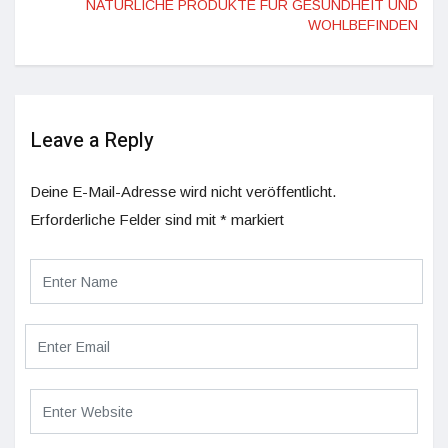
NATÜRLICHE PRODUKTE FÜR GESUNDHEIT UND
WOHLBEFINDEN
Leave a Reply
Deine E-Mail-Adresse wird nicht veröffentlicht.
Erforderliche Felder sind mit
*
markiert