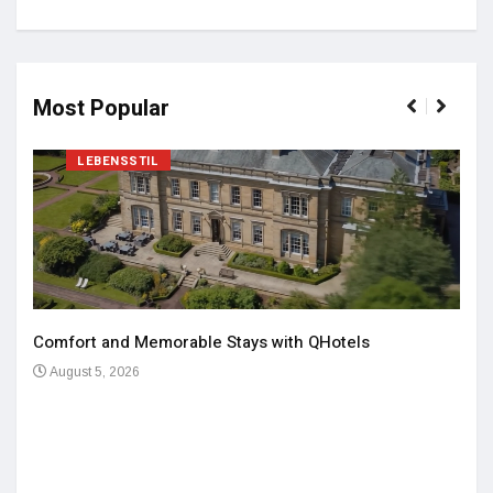
Most Popular
LEBENSSTIL
Comfort and Memorable Stays with QHotels
August 5, 2026
Einz