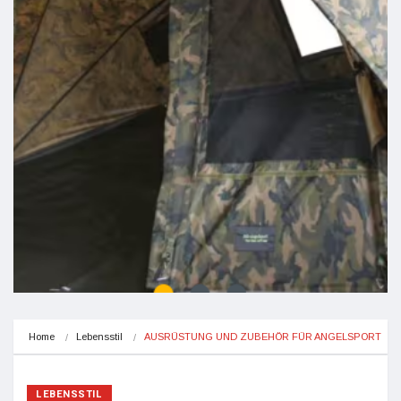
Home
Lebensstil
AUSRÜSTUNG UND ZUBEHÖR FÜR ANGELSPORT
LEBENSSTIL