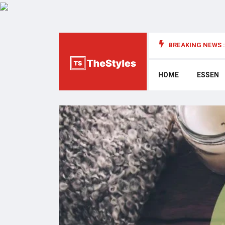
BREAKING NEWS :
die Cybersecurity: Wichtige Überlegungen
HOME
ESSEN