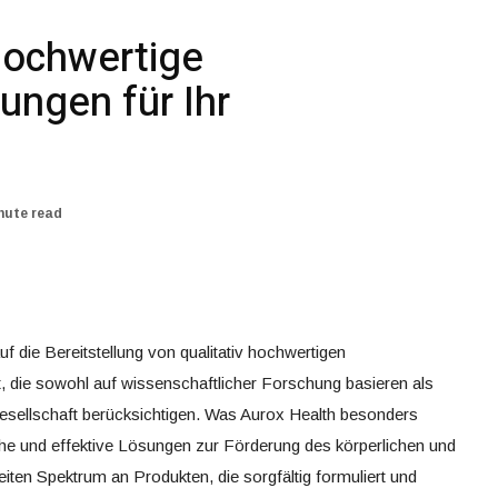
Hochwertige
ungen für Ihr
nute read
uf die Bereitstellung von qualitativ hochwertigen
t, die sowohl auf wissenschaftlicher Forschung basieren als
sellschaft berücksichtigen. Was Aurox Health besonders
iche und effektive Lösungen zur Förderung des körperlichen und
iten Spektrum an Produkten, die sorgfältig formuliert und