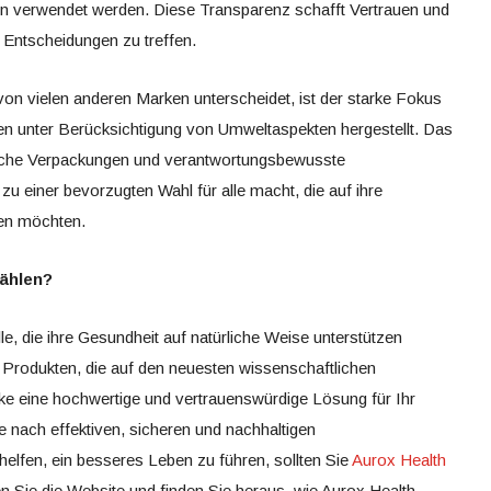
n verwendet werden. Diese Transparenz schafft Vertrauen und
 Entscheidungen zu treffen.
 von vielen anderen Marken unterscheidet, ist der starke Fokus
den unter Berücksichtigung von Umweltaspekten hergestellt. Das
iche Verpackungen und verantwortungsbewusste
 einer bevorzugten Wahl für alle macht, die auf ihre
ten möchten.
wählen?
alle, die ihre Gesundheit auf natürliche Weise unterstützen
 Produkten, die auf den neuesten wissenschaftlichen
rke eine hochwertige und vertrauenswürdige Lösung für Ihr
 nach effektiven, sicheren und nachhaltigen
helfen, ein besseres Leben zu führen, sollten Sie
Aurox Health
n Sie die Website und finden Sie heraus, wie Aurox Health