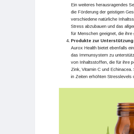
Ein weiteres herausragendes S
die Förderung der geistigen Ges
verschiedene natürliche Inhaltss
Stress abzubauen und das allge
für Menschen geeignet, die ihre 
Produkte zur Unterstützun
Aurox Health bietet ebenfalls ei
das Immunsystem zu unterstütze
von Inhaltsstoffen, die für ihre
Zink, Vitamin C und Echinacea. 
in Zeiten erhöhten Stresslevels