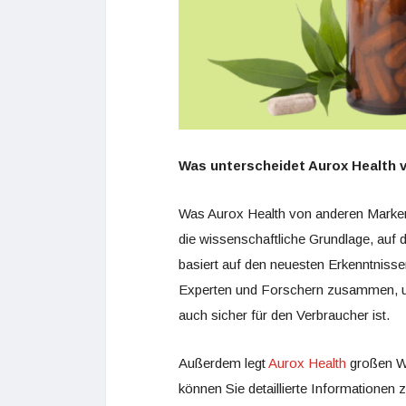
Was unterscheidet Aurox Health 
Was Aurox Health von anderen Marken a
die wissenschaftliche Grundlage, auf d
basiert auf den neuesten Erkenntniss
Experten und Forschern zusammen, um 
auch sicher für den Verbraucher ist.
Außerdem legt
Aurox Health
großen We
können Sie detaillierte Informationen 