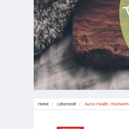
Home
Lebensstil
Aurox Health: Hochwert