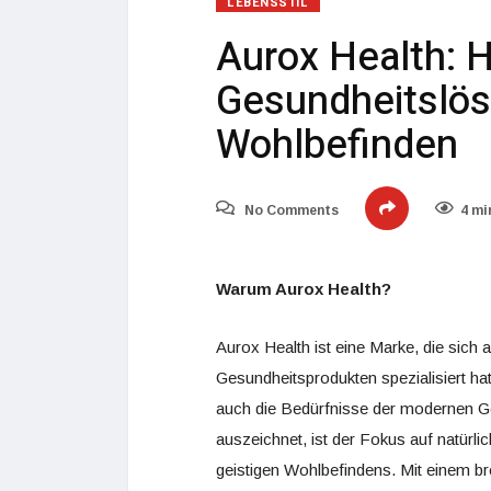
LEBENSSTIL
Aurox Health: 
Gesundheitslös
Wohlbefinden
No Comments
4 mi
Warum Aurox Health?
Aurox Health ist eine Marke, die sich a
Gesundheitsprodukten spezialisiert ha
auch die Bedürfnisse der modernen Ge
auszeichnet, ist der Fokus auf natürl
geistigen Wohlbefindens. Mit einem bre