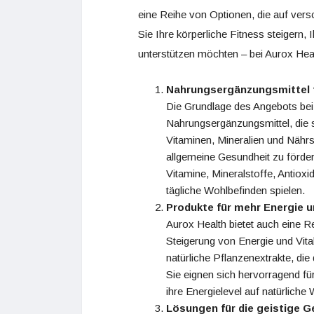
eine Reihe von Optionen, die auf vers
Sie Ihre körperliche Fitness steigern,
unterstützen möchten – bei Aurox Heal
Nahrungsergänzungsmittel f
Die Grundlage des Angebots be
Nahrungsergänzungsmittel, die s
Vitaminen, Mineralien und Nährs
allgemeine Gesundheit zu förd
Vitamine, Mineralstoffe, Antioxi
tägliche Wohlbefinden spielen.
Produkte für mehr Energie un
Aurox Health bietet auch eine R
Steigerung von Energie und Vital
natürliche Pflanzenextrakte, di
Sie eignen sich hervorragend fü
ihre Energielevel auf natürlich
Lösungen für die geistige G