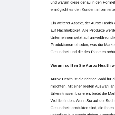
und warum diese genau in den Formel
ermöglicht es den Kunden, informierte
Ein weiterer Aspekt, der Aurox Health
auf Nachhaltigkeit. Alle Produkte wer
Unternehmen setzt auf umweltfreundl
Produktionsmethoden, was die Marke zu
Gesundheit und die des Planeten ach
Warum sollten Sie Aurox Health 
Aurox Health ist die richtige Wahl für 
möchten. Mit einer breiten Auswahl an
Erkenntnissen basieren, bietet die Ma
Wohlbefinden. Wenn Sie auf der Suche
Gesundheitsprodukten sind, die Ihnen 
unbedingt in Betracht ziehen. Besuche