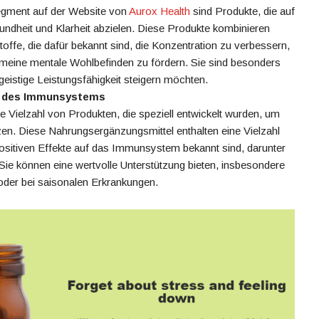
egment auf der Website von
Aurox Health
sind Produkte, die auf
undheit und Klarheit abzielen. Diese Produkte kombinieren
toffe, die dafür bekannt sind, die Konzentration zu verbessern,
meine mentale Wohlbefinden zu fördern. Sie sind besonders
geistige Leistungsfähigkeit steigern möchten.
g des Immunsystems
ne Vielzahl von Produkten, die speziell entwickelt wurden, um
n. Diese Nahrungsergänzungsmittel enthalten eine Vielzahl
 positiven Effekte auf das Immunsystem bekannt sind, darunter
Sie können eine wertvolle Unterstützung bieten, insbesondere
 oder bei saisonalen Erkrankungen.