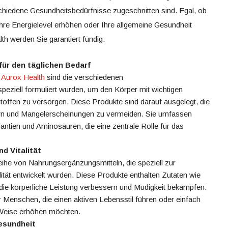
chiedene Gesundheitsbedürfnisse zugeschnitten sind. Egal, ob
 Ihre Energielevel erhöhen oder Ihre allgemeine Gesundheit
th werden Sie garantiert fündig.
ür den täglichen Bedarf
i
Aurox Health
sind die verschiedenen
peziell formuliert wurden, um den Körper mit wichtigen
toffen zu versorgen. Diese Produkte sind darauf ausgelegt, die
ern und Mangelerscheinungen zu vermeiden. Sie umfassen
dantien und Aminosäuren, die eine zentrale Rolle für das
d Vitalität
eihe von Nahrungsergänzungsmitteln, die speziell zur
ität entwickelt wurden. Diese Produkte enthalten Zutaten wie
e die körperliche Leistung verbessern und Müdigkeit bekämpfen.
r Menschen, die einen aktiven Lebensstil führen oder einfach
e Weise erhöhen möchten.
esundheit