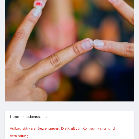
Home
Lebensstil
Aufbau stärkerer Beziehungen: Die Kraft von Kommunikation und 
Verbindung