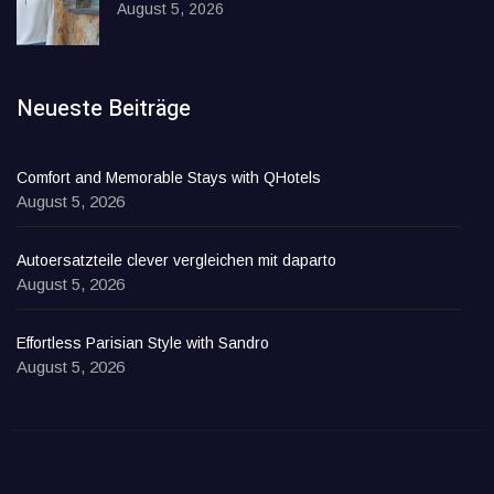
August 5, 2026
Neueste Beiträge
Comfort and Memorable Stays with QHotels
August 5, 2026
Autoersatzteile clever vergleichen mit daparto
August 5, 2026
Effortless Parisian Style with Sandro
August 5, 2026