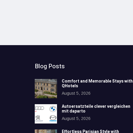
Blog Posts
Comfort and Memorable Stays with
QHotels
August 5, 2026
Autoersatzteile clever vergleichen
mit daparto
August 5, 2026
Effortless Parisian Style with