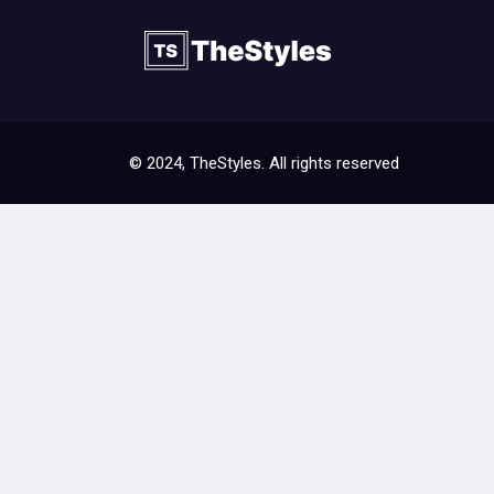
© 2024, TheStyles. All rights reserved